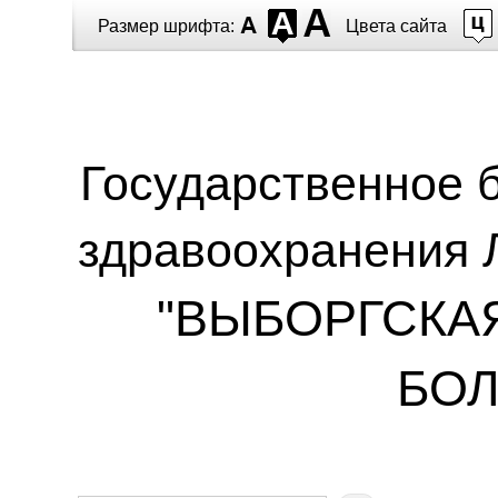
Перейти к основному содержанию
Размер шрифта:
Цвета сайта
Государственное 
здравоохранения 
"ВЫБОРГСКА
БОЛ