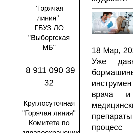
"Горячая
линия"
ГБУЗ ЛО
"Выборгская
МБ"
18 Мар, 20
Уже дав
8 911 090 39
бормаш
32
инструмен
врача и
Круглосуточная
медицинск
"Горячая линия"
препарат
Комитета по
процес
здравоохранению