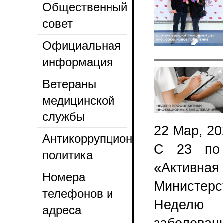
Общественный
совет
Официальная
информация
Ветераны
медицинской
службы
22 Мар, 20
Антикоррупционная
С 23 по 
политика
«Активна
Номера
Министерс
телефонов и
Неделю 
адреса