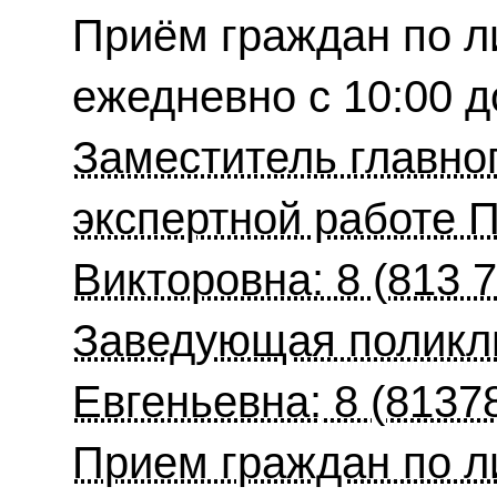
Приём граждан по л
ежедневно с 10:00 д
Заместитель главног
экспертной работе 
Викторовна: 8 (813 7
Заведующая поликли
Евгеньевна:
8 (81378
Прием граждан по л