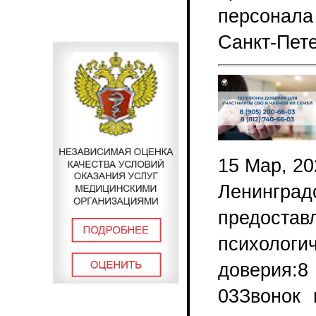
персонал
Санкт-Пете
15 Мар, 20
Ленинград
предостав
психолог
доверия:8
03Звонок 