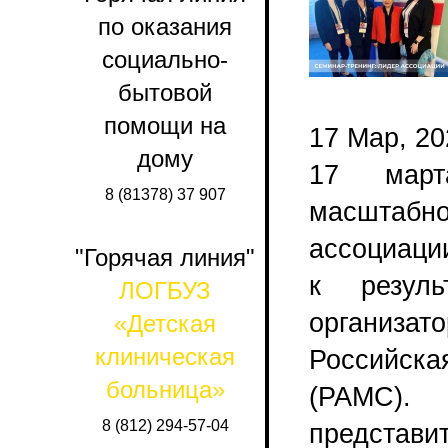
по оказания
социально-
бытовой
помощи на
17 Мар, 20
дому
17 март
8 (81378) 37 907
масштабн
ассоциаци
"Горячая линия"
к резуль
ЛОГБУЗ
организ
«Детская
клиническая
Российска
больница»
(РАМС).
8 (812) 294-57-04
представ