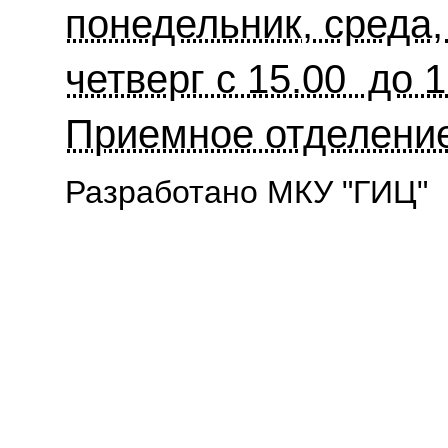
понедельник, среда, 
четверг с 15.00 до 1
Приемное отделени
Разработано МКУ "ГИЦ"