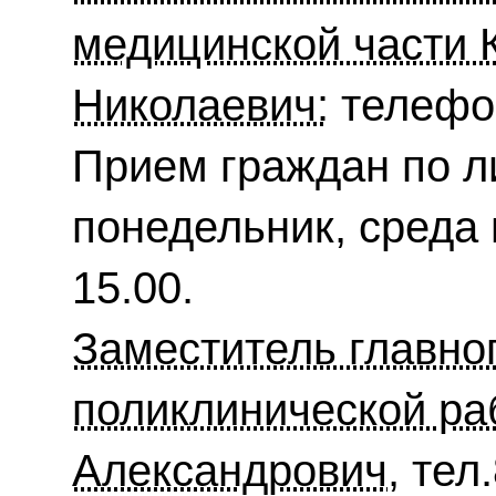
медицинской части 
Николаевич:
телефон
Прием граждан по л
понедельник, среда 
15.00.
Заместитель главно
поликлинической ра
Александрович,
тел.