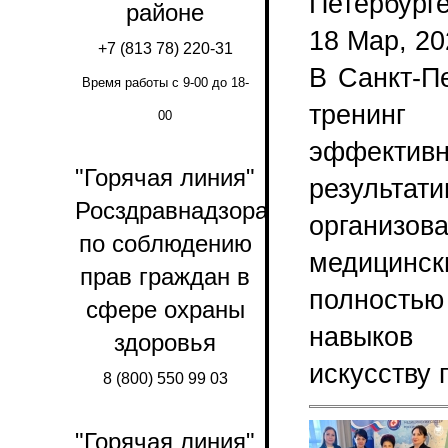
Петербург
районе
18 Мар, 20
+7 (813 78) 220-31
В Санкт-П
Время работы с 9-00 до 18-
тренинг
00
эффект
"Горячая линия"
результа
Росздравнадзора
организо
по соблюдению
медицинск
прав граждан в
полностью
сфере охраны
навыков 
здоровья
искусству
8 (800) 550 99 03
"Горячая линия"