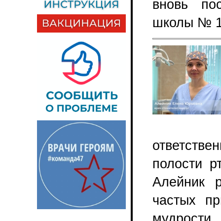
вновь по
школы № 1
ответств
полости р
Алейник 
частых пр
мудрости