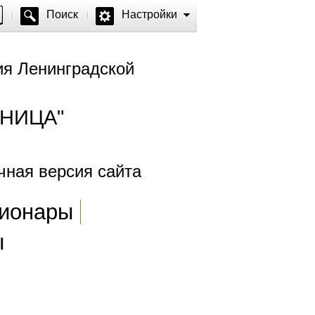
Поиск
Настройки
ия Ленинградской
НИЦА"
ая версия сайта
ионары
ы