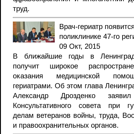
труд.
Врач-гериатр появитс
поликлинике 47-го рег
09 Окт, 2015
В ближайшие годы в Ленинград
получит широкое распростран
оказания медицинской помо
гериатрами. Об этом глава Ленингр
Александр Дрозденко заяв
Консультативного совета при г
делам ветеранов войны, труда, В
и правоохранительных органов.