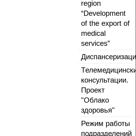
region
“Development
of the export of
medical
services”
Диспансеризац
Телемедицинск
консультации.
Проект
"Облако
здоровья"
Режим работы
подразделений