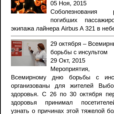
05 Ноя, 2015
нная
Соболезнования р
погибших пассажи
экипажа лайнера Airbus A 321 в неб
29 октября – Всемирн
борьбы с инсультом
29 Окт, 2015
Мероприятия, п
Всемирному дню борьбы с инс
организованы для жителей Выбо
е
здоровья. С 26 по 30 октября пе
здоровья принимал посетител
узнать о причинах этой тяжелой бол