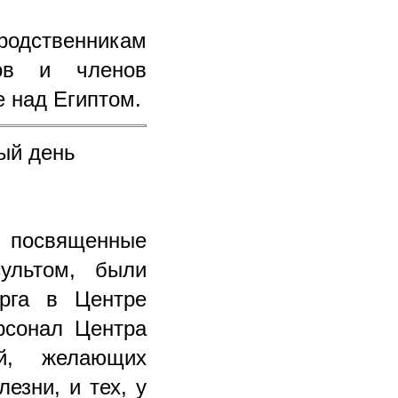
одственникам
ров и членов
е над Египтом.
ый день
освященные
ультом, были
рга в Центре
рсонал Центра
ей, желающих
езни, и тех, у