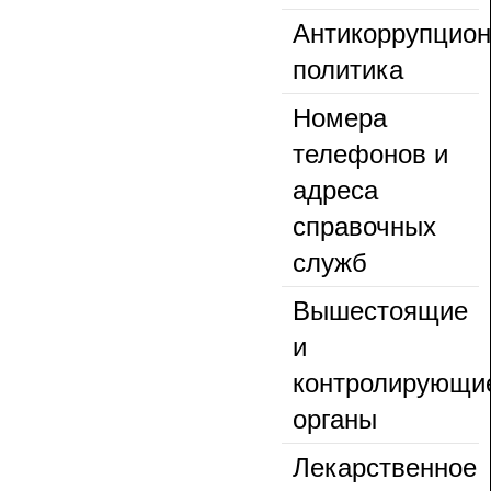
Антикоррупцио
политика
Номера
телефонов и
адреса
справочных
служб
Вышестоящие
и
контролирующи
органы
Лекарственное