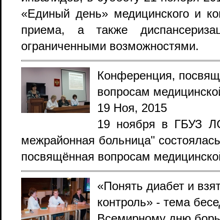
«Единый день» медицинского и ко
приема, а также диспансериз
ограниченными возможностями.
Конференция, посвящ
ия
вопросам медицинско
19 Ноя, 2015
ие
19 ноября в ГБУЗ Л
межрайонная больница" состоялас
посвящённая вопросам медицинской
«Понять диабет и взя
контроль» - тема бесе
Всемирному дню борь