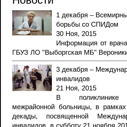
1 декабря – Всемирн
ая
борьбы со СПИДом
30 Ноя, 2015
Информация от врача
ГБУЗ ЛО "Выборгская МБ" Вероник
3 декабря – Междуна
инвалидов
21 Ноя, 2015
В поликлинике 
межрайонной больницы, в рамках
декады, посвященной Междуна
инвалидов, в субботу 21 ноября 20