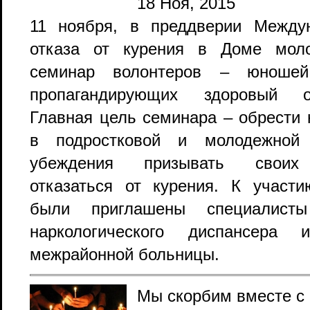
18 Ноя, 2015
11 ноября, в преддверии Между
отказа от курения в Доме мол
семинар волонтеров – юношей
пропагандирующих здоровый о
Главная цель семинара – обрести
в подростковой и молодежной
убеждения призывать своих 
отказаться от курения. К участ
были приглашены специалисты
наркологического диспансера 
межрайонной больницы.
Мы скорбим вместе с