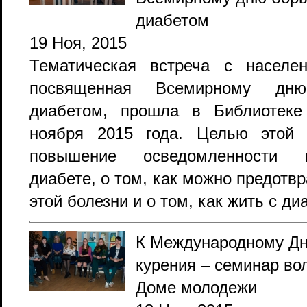
диабетом
19 Ноя, 2015
Тематическая встреча с населе
посвященная Всемирному д
диабетом, прошла в Библиотеке
ноября 2015 года. Целью этой 
повышение осведомленности 
диабете, о том, как можно предотвр
этой болезни и о том, как жить с ди
К Международному Дн
курения – семинар во
Доме молодежи