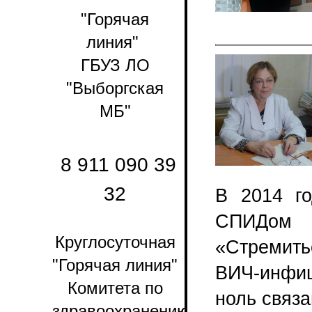
"Горячая
линия"
ГБУЗ ЛО
"Выборгская
МБ"
8 911 090 39
32
В 2014 г
СПИДом
Круглосуточная
«Стремить
"Горячая линия"
ВИЧ-инфиц
Комитета по
ноль связ
здравоохранению