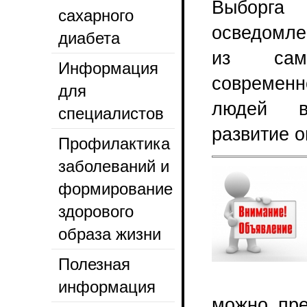
Выбор
сахарного
осведомле
диабета
из сам
Информация
современн
для
людей во
специалистов
развитие о
Профилактика
заболеваний и
формирование
здорового
образа жизни
Полезная
информация
можно пре