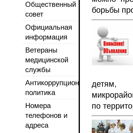
Общественный
борьбы пр
совет
Официальная
информация
Ветераны
медицинской
службы
Антикоррупционная
детям,
политика
микрорайо
Номера
по террито
телефонов и
адреса