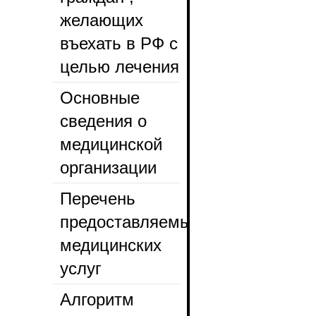
желающих
въехать в РФ с
целью лечения
Основные
сведения о
медицинской
организации
Перечень
предоставляемых
медицинских
услуг
Алгоритм