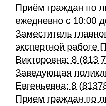
Приём граждан по л
ежедневно с 10:00 д
Заместитель главног
экспертной работе 
Викторовна: 8 (813 7
Заведующая поликли
Евгеньевна:
8 (81378
Прием граждан по л