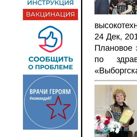
высокотех
24 Дек, 20
Плановое 
по здра
«Выборгск