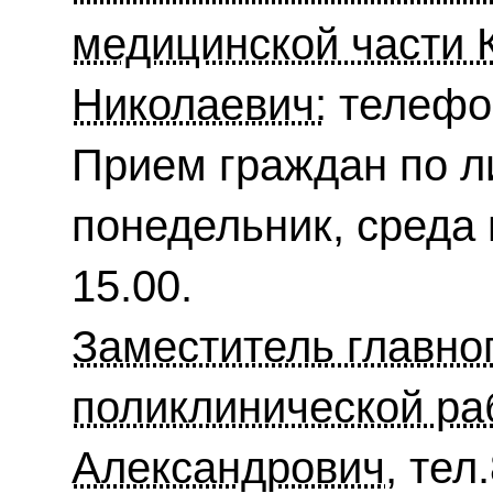
медицинской части 
Николаевич:
телефон
Прием граждан по л
понедельник, среда 
15.00.
Заместитель главно
поликлинической ра
Александрович,
тел.