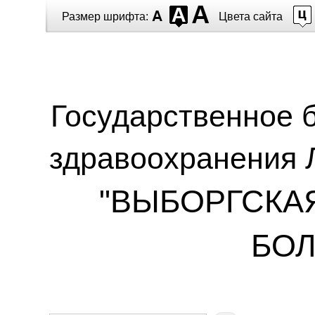
Перейти к основному содержанию
Размер шрифта:
Цвета сайта
Государственное 
здравоохранения 
"ВЫБОРГСКА
БОЛ