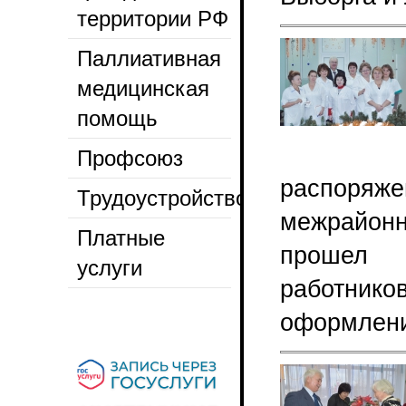
территории РФ
Паллиативная
медицинская
помощь
Профсоюз
распоряже
Трудоустройство
межрайонн
Платные
прошел 
услуги
работни
оформлени