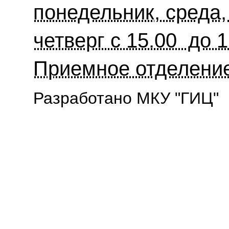
понедельник, среда, 
четверг с 15.00 до 1
Приемное отделени
Разработано МКУ "ГИЦ"