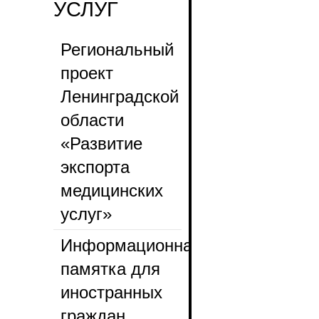
УСЛУГ
Региональный
проект
Ленинградской
области
«Развитие
экспорта
медицинских
услуг»
Информационная
памятка для
иностранных
граждан ,