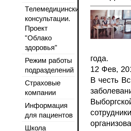
Телемедицинские
консультации.
Проект
"Облако
здоровья"
года.
Режим работы
12 Фев, 20
подразделений
В честь В
Страховые
заболева
компании
Выборгск
Информация
сотрудн
для пациентов
организо
Школа