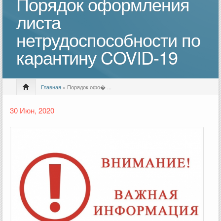
Порядок оформления
листа
нетрудоспособности по
карантину COVID-19
Главная
» Порядок офо� ...
30 Июн, 2020