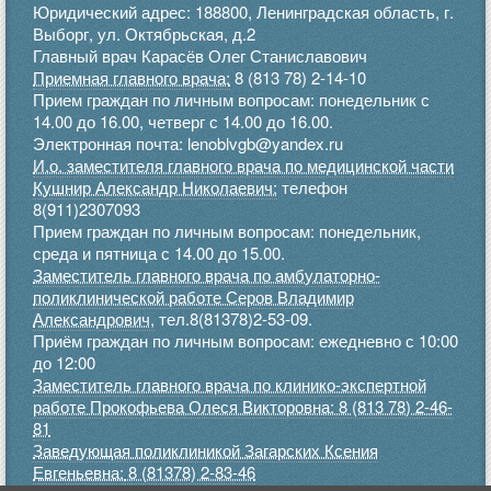
Юридический адрес: 188800, Ленинградская область, г.
Выборг, ул. Октябрьская, д.2
Главный врач Карасёв Олег Станиславович
Приемная главного врача:
8 (813 78) 2-14-10
Прием граждан по личным вопросам: понедельник с
14.00 до 16.00, четверг с 14.00 до 16.00.
Электронная почта: lenoblvgb@yandex.ru
И.о. заместителя главного врача по медицинской части
Кушнир Александр Николаевич:
телефон
8(911)2307093
Прием граждан по личным вопросам: понедельник,
среда и пятница с 14.00 до 15.00.
Заместитель главного врача по амбулаторно-
поликлинической работе Серов Владимир
Александрович,
тел.8(81378)2-53-09.
Приём граждан по личным вопросам: ежедневно с 10:00
до 12:00
Заместитель главного врача по клинико-экспертной
работе Прокофьева Олеся Викторовна: 8 (813 78) 2-46-
81
Заведующая поликлиникой Загарских Ксения
Евгеньевна:
8 (81378) 2-83-46