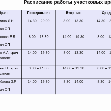
Расписание работы участковых врач
Врач
Понедельник
Вторник
Сред
тина Л.Н.
14.30 – 20.00
8.00 – 13.30
14.30 – 
рач ОП
нова Е.Б.
8.00 – 13.30
14.00 – 19.30
8.00 – 1
рач ОП
в А.А. врач
14.00 – 19.30
8.00 – 13.30
14.00 – 
рапевт
а Г.Г. врач
8.30 – 14.00
14.00 – 19.30
8.00 – 1
рапевт
баева З.Р.
14.00 – 19.30
8.30 – 14.00
8.30 – 1
рач ОП