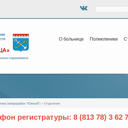
Поиск
О больнице
Поликлиники
С
тики (микрорайон "Южный")
» Отделения
фон регистратуры: 8 (813 78) 3 62 