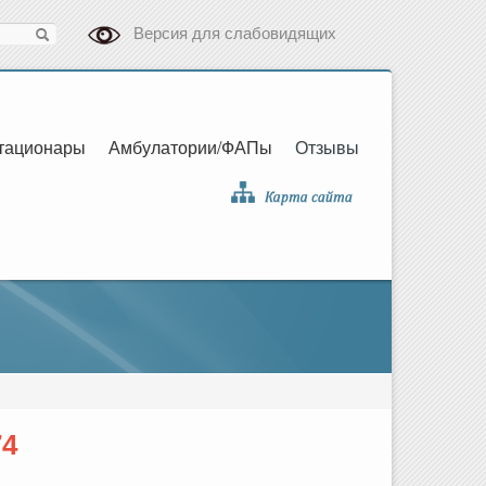
Версия для слабовидящих
тационары
Амбулатории/ФАПы
Отзывы
74