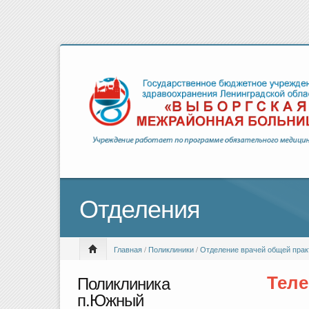
Отделения
Главная
/
Поликлиники
/
Отделение врачей общей прак
Поликлиника
Теле
п.Южный