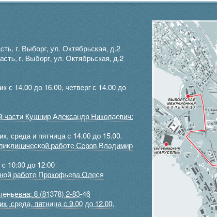
ть, г. Выборг, ул. Октябрьская, д.2
ть, г. Выборг, ул. Октябрьская, д.2
с 14.00 до 16.00, четверг с 14.00 до
ой части Кушнир Александр Николаевич:
, среда и пятница с 14.00 до 15.00.
оликлинической работе Серов Владимир
с 10:00 до 12:00
ртной работе Прокофьева Олеся
геньевна:
8 (81378) 2-83-46
, среда, пятница с 9.00 до 12.00,