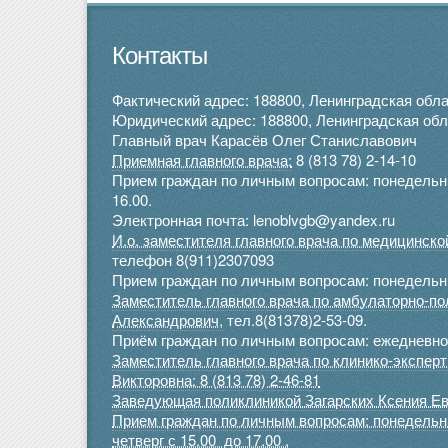
Контакты
Фактический адрес: 188800, Ленинградская облас
Юридический адрес: 188800, Ленинградская облас
Главный врач Карасёв Олег Станиславович
Приемная главного врача:
8 (813 78) 2-14-10
Прием граждан по личным вопросам: понедельник 
16.00.
Электронная почта: lenoblvgb@yandex.ru
И.о. заместителя главного врача по медицинск
телефон 8(911)2307093
Прием граждан по личным вопросам: понедельник
Заместитель главного врача по амбулаторно-п
Александрович,
тел.8(81378)2-53-09.
Приём граждан по личным вопросам: ежедневно 
Заместитель главного врача по клинико-экспе
Викторовна: 8 (813 78) 2-46-81
Заведующая поликлиникой Загарских Ксения Ев
Прием граждан по личным вопросам: понедельник
четверг с 15.00 до 17.00 .