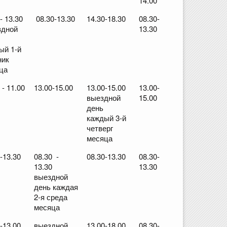
14.00
- 13.30
08.30-13.30
14.30-18.30
08.30-
дной
13.30
ый 1-й
ник
ца
 - 11.00
13.00-15.00
13.00-15.00
13.00-
выездной
15.00
день
каждый 3-й
четверг
месяца
-13.30
08.30 -
08.30-13.30
08.30-
13.30
13.30
выездной
день каждая
2-я среда
месяца
-13.00
выездной
13.00-18.00
08.30-