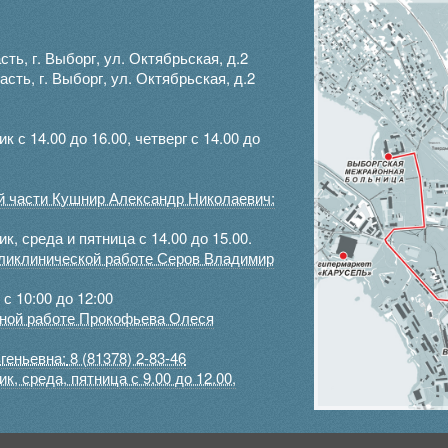
ть, г. Выборг, ул. Октябрьская, д.2
ть, г. Выборг, ул. Октябрьская, д.2
с 14.00 до 16.00, четверг с 14.00 до
ой части Кушнир Александр Николаевич:
, среда и пятница с 14.00 до 15.00.
оликлинической работе Серов Владимир
с 10:00 до 12:00
ртной работе Прокофьева Олеся
геньевна:
8 (81378) 2-83-46
, среда, пятница с 9.00 до 12.00,