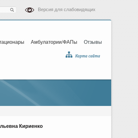
Версия для слабовидящих
тационары
Амбулатории/ФАПы
Отзывы
льевна Кириенко