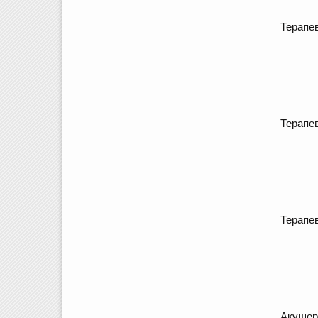
Терапе
Терапе
Терапе
Акушер