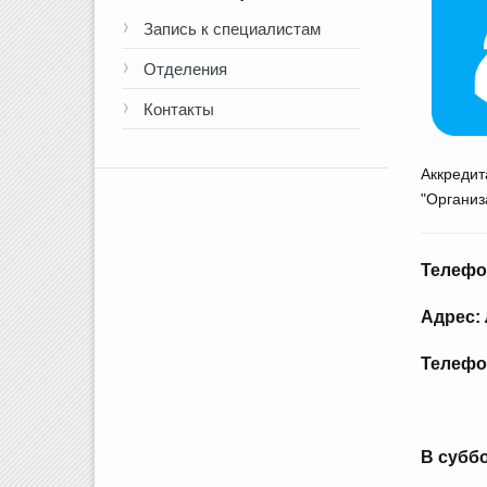
Запись к специалистам
Отделения
Контакты
Аккреди
"Организ
Телефон
Адрес: 
Телефон
В суббо