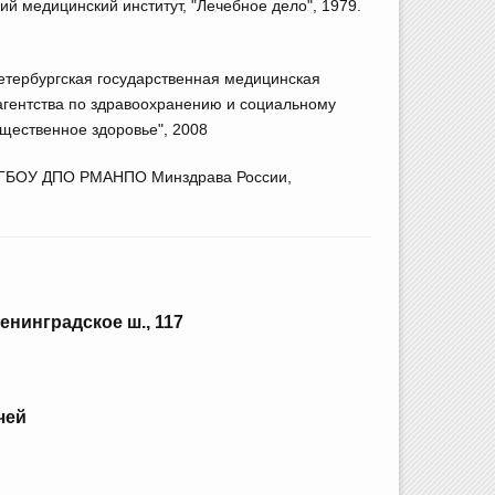
й медицинский институт, "Лечебное дело", 1979.
тербургская государственная медицинская
агентства по здравоохранению и социальному
щественное здоровье", 2008
 ФГБОУ ДПО РМАНПО Минздрава России,
енинградское ш., 117
чей