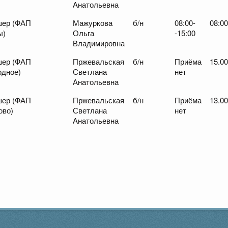
Анатольевна
ер (ФАП
Мажуркова
б/н
08:00-
08:00
ы)
Ольга
-15:00
Владимировна
ер (ФАП
Пржевальская
б/н
Приёма
15.00
одное)
Светлана
нет
Анатольевна
ер (ФАП
Пржевальская
б/н
Приёма
13.00
ово)
Светлана
нет
Анатольевна