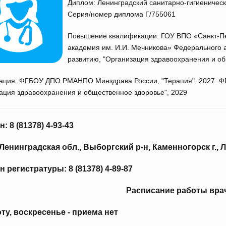
Диплом: Ленинградский санитарно-гигиенически
Серия/номер диплома Г/755061
Повышение квалификации: ГОУ ВПО «Санкт-Пе
академия им. И.И. Мечникова» Федерального 
развитию, "Организация здравоохранения и об
тация: ФГБОУ ДПО РМАНПО Минздрава России, "Терапия", 2027.
ация здравоохранения и общественное здоровье", 2029
: 8 (81378) 4-93-43
Ленинградская обл., Выборгский р-н, Каменногорск г., Л
 регистратуры: 8 (81378) 4-89-87
Расписание работы вра
ту, воскресенье - приема нет