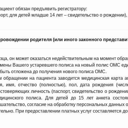
циент обязан предъявить регистратору:
орт, для детей младше 14 лет – свидетельство о рождении),
провождении родителя (или иного законного представи
зца, он может оказаться недействительным
на момент обра
мены Вашего устаревшего полиса на новый полис ОМС еди
 быть отложена до получения нового полиса ОМС.
м обращении на пациента заводится медицинская карта ам
 имя, отчество (полностью), пол, дата рождения (числ
остоверяющих личность (паспорт, свидетельство о рождении
дицинского полиса. Для детей до 15 лет анкета состо
шательство, согласие на обработку персональных данных
тельно. При предоставлении платных услуг составляется до