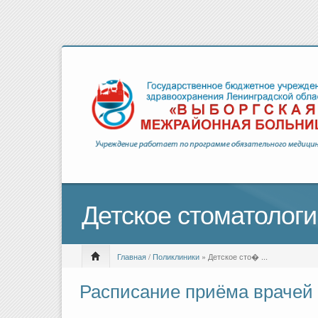
Детское стоматологи
Главная
/
Поликлиники
» Детское сто� ...
Расписание приёма врачей