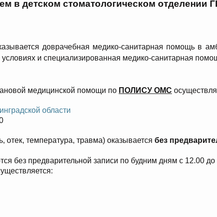
ием
в детском стоматологическом отделении Г
азывается доврачебная медико-санитарная помощь в амб
условиях и специализированная медико-санитарная помощь
лановой медицинской помощи по
ПОЛИСУ ОМС
осуществля
нинградской области
0
ь, отек, температура, травма) оказывается
без предварите
 без предварительной записи по будним дням с 12.00 до 12
уществляется: