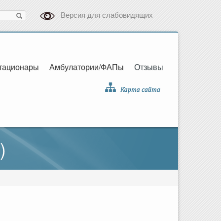
Версия для слабовидящих
тационары
Амбулатории/ФАПы
Отзывы
)