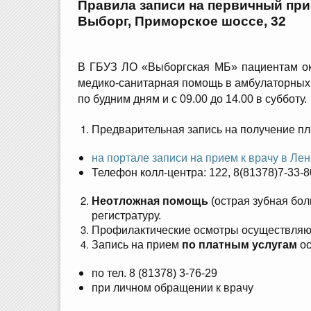
Правила записи на первичный пр
Выборг, Приморское шоссе, 32
В ГБУЗ ЛО «Выборгская МБ» пациентам ок
медико-санитарная помощь в амбулаторных 
по будним дням и с 09.00 до 14.00 в субботу.
Предварительная запись на получение п
на портале записи на прием к врачу в Ле
Телефон колл-центра: 122, 8(81378)7-33-8
Неотложная помощь
(острая зубная бол
регистратуру.
Профилактические осмотры осуществляются
Запись на прием
по платным услугам
ос
по тел. 8 (81378) 3-76-29
при личном обращении к врачу