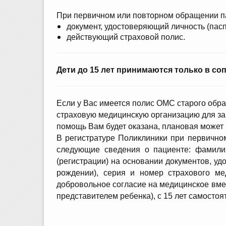
При первичном или повторном обращении па
документ, удостоверяющий личность (пасп
действующий страховой полис.
Дети до 15 лет принимаются только в со
Если у Вас имеется полис ОМС старого обра
страховую медицинскую организацию для за
помощь Вам будет оказана, плановая может
В регистратуре Поликлиники при первично
следующие сведения о пациенте: фамилия,
(регистрации) на основании документов, уд
рождении), серия и номер страхового ме
добровольное согласие на медицинское вме
представителем ребенка), с 15 лет самостоя