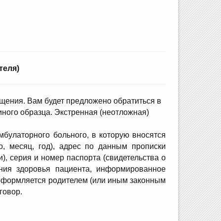
теля)
щения. Вам будет предложено обратиться в
ного образца. Экстренная (неотложная)
булаторного больного, в которую вносятся
о, месяц, год), адрес по данным прописки
), серия и номер паспорта (свидетельства о
яния здоровья пациента, информированное
 оформляется родителем (или иным законным
говор.