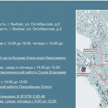
ть, г. Выборг, ул. Октябрьская, д.2
ть, г. Выборг, ул. Октябрьская, д.2
с 14.00 до 16.00, четверг с 14.00 до
ой части Кушнир Александр Николаевич:
, среда и пятница с 14.00 до 15.00.
оликлинической работе Серов Владимир
с 10:00 до 12:00
ртной работе Прокофьева Олеся
геньевна:
8 (81378) 2-83-46
, среда, пятница с 9.00 до 12.00,