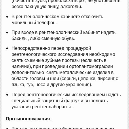
(почистить зубы, прополоскать рот, не употреблять
резко пахнущую пищу, алкоголь).
В рентгенологическом кабинете отключить
мобильный телефон.
При входе в рентгенологический кабинет надеть
бахилы, либо сменную обувь.
Непосредственно перед процедурой
рентгенологического исследования необходимо
снять съемные зубные протезы (если есть в
наличии), при проведении ортопантомографии
дополнительно снять металлические изделия в
области головы и шеи (серьги, цепочки, пирсинг с
языка, губ, носа и другие украшения).
Перед рентгенологическим исследованием надеть
специальный защитный фартук и выполнять
указания рентгенлаборанта.
Противопоказания:
Рентген не проводится беременным женщинам