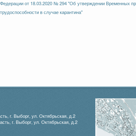
Федерации от 18.03.2020 № 294 "Об утверждении Временных п
трудоспособности в случае карантина"
ть, г. Выборг, ул. Октябрьская, д.2
ть, г. Выборг, ул. Октябрьская, д.2