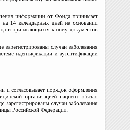
учения информации от Фонда
принимает
о на 14 календарных дней
на основании
лица и прилагающихся
к нему документов
е зарегистрированы случаи заболевания
стеме идентификации и аутентификации
ии и согласовывает порядок оформления
ицинской организацией пациент обязан
де зарегистрированы случаи заболевания
аницы Российской Федерации.