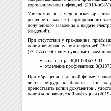
коронавирусной инфекцией (2019-nCoV)
Уполномоченная медицинская организа
решение о выдаче (формировании) эле
полученного заявления о выдаче электр
(сведений).
При отсутствии у гражданина, прибывш
новой коронавирусной инфекцией (2019
(ЕСИА) необходимо уведомить медицин
колл-центра 8(81378)67-001
отделение профилактики 8(8137
При обращении в данной форме с пацие
листка нетрудоспособности . При пол
предоставить копии документов , удост
новой коронавирусной инфекцией (2019-