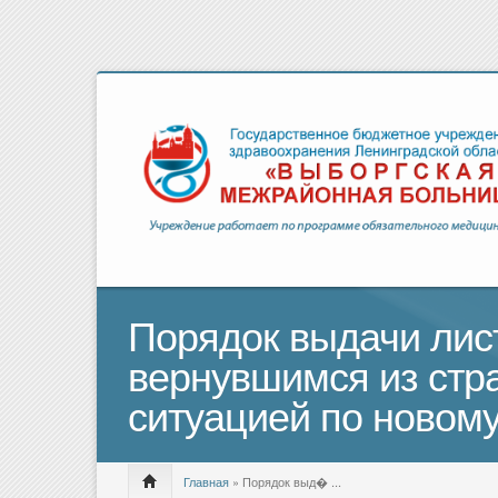
Порядок выдачи лис
вернувшимся из стр
ситуацией по новом
Главная
» Порядок выд� ...