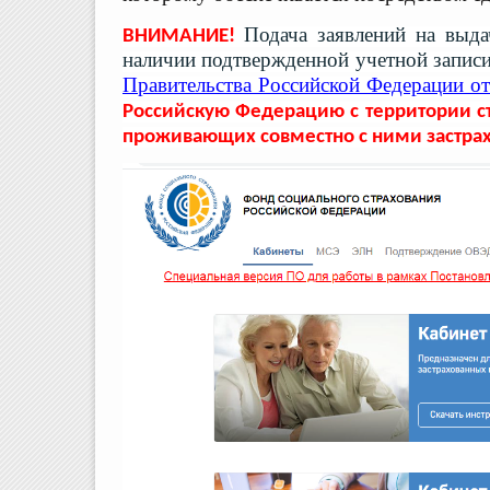
Подача заявлений на выда
ВНИМАНИЕ!
наличии подтвержденной учетной записи
Правительства Российской Федерации от
Российскую Федерацию с территории ст
проживающих совместно с ними застра