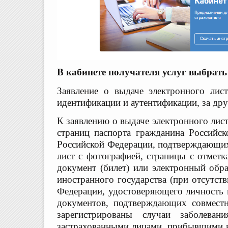
В кабинете получателя услуг выбрать
Заявление о выдаче электронного лис
идентификации и аутентификации, за дру
К заявлению о выдаче электронного лис
страниц паспорта гражданина Российс
Российской Федерации, подтверждающ
лист с фотографией, страницы с отмет
документ (билет) или электронный обр
иностранного государства (при отсутст
Федерации, удостоверяющего личность
документов, подтверждающих совмес
зарегистрированы случаи заболева
застрахованными лицами, прибывшими