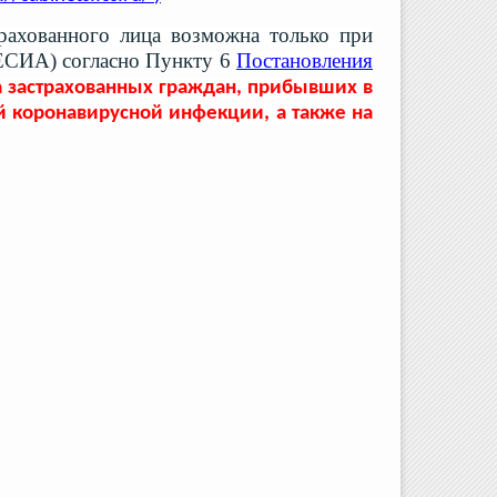
рахованного лица возможна только при
(ЕСИА) согласно Пункту 6
Постановления
а застрахованных граждан, прибывших в
й коронавирусной инфекции, а также на