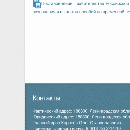
Постановление Правительства Российской 
назначения и выплаты пособий по временной не
Контакты
Фактический адрес: 188800, Ленинградская облас
Юридический адрес: 188800, Ленинградская облас
Главный врач Карасёв Олег Станиславович
Приемная главного врача:
8 (813 78) 2-14-10