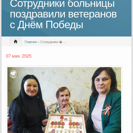
Сотрудники больницы
поздравили ветеранов
с Днём Победы
Главная
» Сотрудники � ...
07 мая, 2025