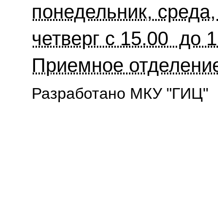
понедельник, среда, 
четверг с 15.00 до 1
Приемное отделени
Разработано МКУ "ГИЦ"