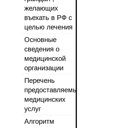
желающих
въехать в РФ с
целью лечения
Основные
сведения о
медицинской
организации
Перечень
предоставляемых
медицинских
услуг
Алгоритм