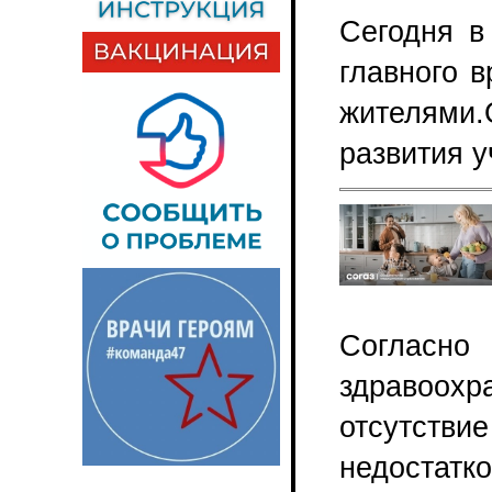
Сегодня в
главного 
жителями.
развития у
Согласно 
здравоохр
отсутств
недоста