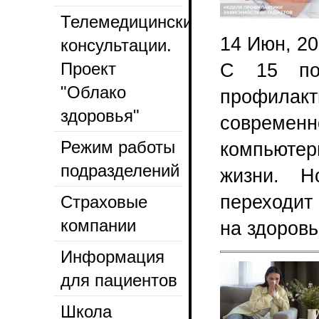
Телемедицинские
14 Июн, 2
консультации.
Проект
С 15 по
"Облако
профилакт
здоровья"
соврем
Режим работы
компьюте
подразделений
жизни. Н
переходит 
Страховые
компании
на здоровь
Информация
для пациентов
Школа