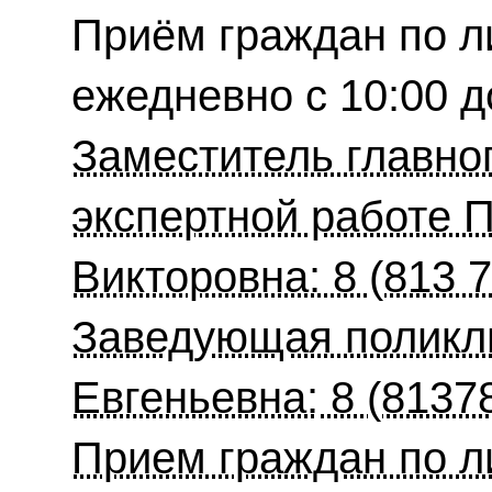
Приём граждан по л
ежедневно с 10:00 д
Заместитель главног
экспертной работе 
Викторовна: 8 (813 7
Заведующая поликли
Евгеньевна:
8 (81378
Прием граждан по л