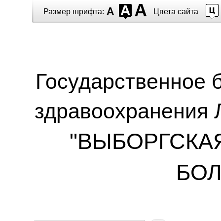
Перейти к основному содержанию
Размер шрифта:
Цвета сайта
Государственное 
здравоохранения 
"ВЫБОРГСКА
БОЛ