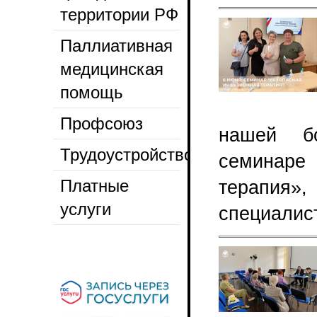
территории РФ
Паллиативная
медицинская
помощь
Профсоюз
нашей б
Трудоустройство
семинар
Платные
терапия»
услуги
специалист