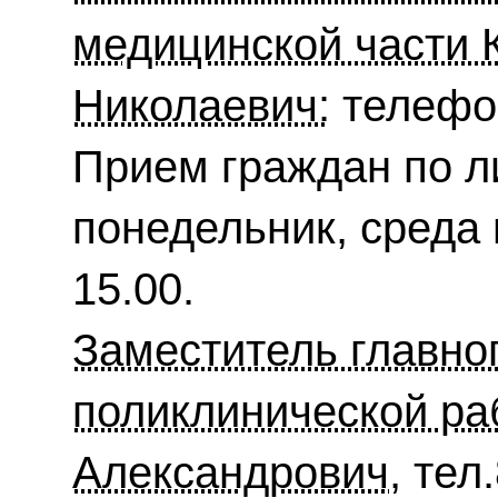
медицинской части 
Николаевич:
телефон
Прием граждан по л
понедельник, среда 
15.00.
Заместитель главно
поликлинической ра
Александрович,
тел.