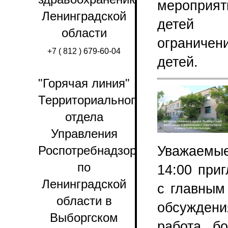
мероприят
Ленинградской
детей 
области
ограничен
+7 ( 812 ) 679-60-04
детей.
"Горячая линия"
Территориального
отдела
Управления
Уважаемые
Роспотребнадзора
по
14:00 при
Ленинградской
с главным
области в
обсуждени
Выборгском
работа б