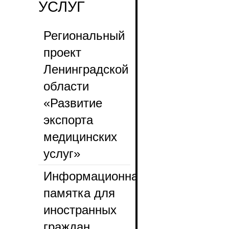
УСЛУГ
Региональный
проект
Ленинградской
области
«Развитие
экспорта
медицинских
услуг»
Информационная
памятка для
иностранных
граждан ,