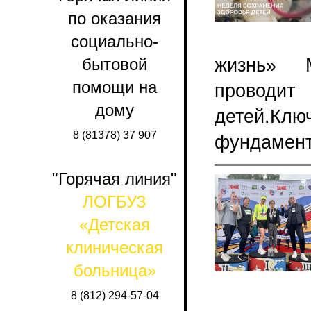
по оказания
социально-
жизнь» М
бытовой
помощи на
проводит
дому
детей.Кл
8 (81378) 37 907
фундамент
"Горячая линия"
ЛОГБУЗ
«Детская
клиническая
больница»
8 (812) 294-57-04