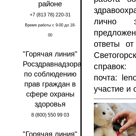
районе
здравоохр
+7 (813 78) 220-31
лично з
Время работы с 9-00 до 18-
предложе
00
ответы от
"Горячая линия"
Светогорс
Росздравнадзора
справок:
по соблюдению
почта: le
прав граждан в
участие и 
сфере охраны
здоровья
8 (800) 550 99 03
"Горячая линия"