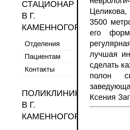
невролог
СТАЦИОНАР
Целикова,
В Г.
3500 метр
КАМЕННОГОРСК
его форм
регулярна
Отделения
лучшая ин
Пациентам
сделать к
Контакты
полон с
заведующ
ПОЛИКЛИНИКА
Ксения Заг
В Г.
Страницы
КАМЕННОГОРСКЕ