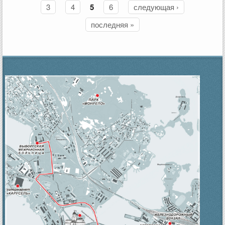
3
4
5
6
следующая ›
последняя »