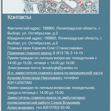
Контакты
Фактический адрес: 188800, Ленинградская область, г.
Выборг, ул. Октябрьская, д.2
Юридический адрес: 188800, Ленинградская область, г.
Выборг, ул. Октябрьская, д.2
Главный врач Карасёв Олег Станиславович
Приемная главного врача:
8 (813 78) 2-14-10
Прием граждан по личным вопросам: понедельник с
14.00 до 16.00, четверг с 14.00 до 16.00.
Электронная почта: lenoblvgb@yandex.ru
И.о. заместителя главного врача по медицинской части
Кушнир Александр Николаевич:
телефон
8(911)2307093
Прием граждан по личным вопросам: понедельник,
среда и пятница с 14.00 до 15.00.
Заместитель главного врача по амбулаторно-
поликлинической работе Серов Владимир
Александрович,
тел.8(81378)2-53-09.