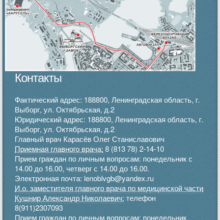
Контакты
Фактический адрес: 188800, Ленинградская область, г.
Выборг, ул. Октябрьская, д.2
Юридический адрес: 188800, Ленинградская область, г.
Выборг, ул. Октябрьская, д.2
Главный врач Карасёв Олег Станиславович
Приемная главного врача:
8 (813 78) 2-14-10
Прием граждан по личным вопросам: понедельник с
14.00 до 16.00, четверг с 14.00 до 16.00.
Электронная почта: lenoblvgb@yandex.ru
И.о. заместителя главного врача по медицинской части
Кушнир Александр Николаевич:
телефон
8(911)2307093
Прием граждан по личным вопросам: понедельник,