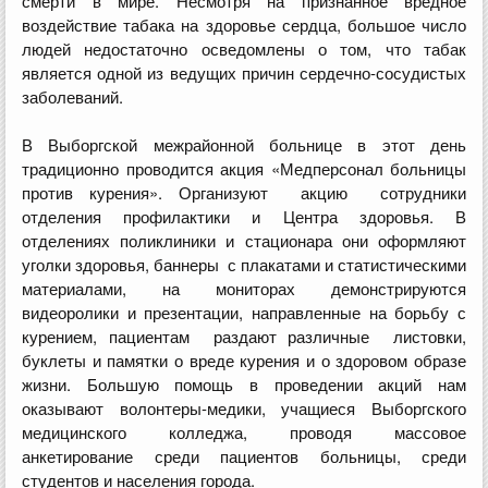
смерти в мире. Несмотря на признанное вредное
воздействие табака на здоровье сердца, большое число
людей недостаточно осведомлены о том, что табак
является одной из ведущих причин сердечно-сосудистых
заболеваний.
В Выборгской межрайонной больнице в этот день
традиционно проводится акция «Медперсонал больницы
против курения». Организуют акцию сотрудники
отделения профилактики и Центра здоровья. В
отделениях поликлиники и стационара они оформляют
уголки здоровья, баннеры с плакатами и статистическими
материалами, на мониторах демонстрируются
видеоролики и презентации, направленные на борьбу с
курением, пациентам раздают различные листовки,
буклеты и памятки о вреде курения и о здоровом образе
жизни. Большую помощь в проведении акций нам
оказывают волонтеры-медики, учащиеся Выборгского
медицинского колледжа, проводя массовое
анкетирование среди пациентов больницы, среди
студентов и населения города.