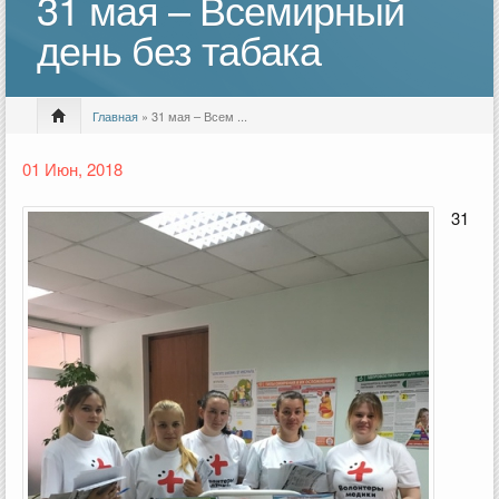
31 мая – Всемирный
день без табака
Главная
» 31 мая – Всем ...
01 Июн, 2018
31