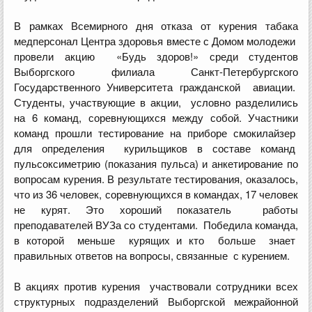
В рамках Всемирного дня отказа от курения табака
медперсонал Центра здоровья вместе с Домом молодежи
провели акцию «Будь здоров!» среди студентов
Выборгского филиала Санкт-Петербургского
Государственного Университета гражданской авиации.
Студенты, участвующие в акции, условно разделились
на 6 команд, соревнующихся между собой. Участники
команд прошли тестирование на приборе смокилайзер
для определения курильщиков в составе команд
пульсоксиметрию (показания пульса) и анкетирование по
вопросам курения. В результате тестирования, оказалось,
что из 36 человек, соревнующихся в командах, 17 человек
не курят. Это хороший показатель работы
преподавателей ВУЗа со студентами. Победила команда,
в которой меньше курящих и кто больше знает
правильных ответов на вопросы, связанные с курением.
В акциях против курения участвовали сотрудники всех
структурных подразделений Выборгской межрайонной