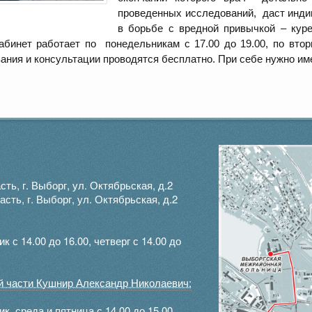
проведенных исследований, даст инд
в борьбе с вредной привычкой – кур
бинет работает по понедельникам с 17.00 до 19.00, по вторн
ания и консультации проводятся бесплатно. При себе нужно и
ть, г. Выборг, ул. Октябрьская, д.2
ть, г. Выборг, ул. Октябрьская, д.2
с 14.00 до 16.00, четверг с 14.00 до
ой части Кушнир Александр Николаевич:
, среда и пятница с 14.00 до 15.00.