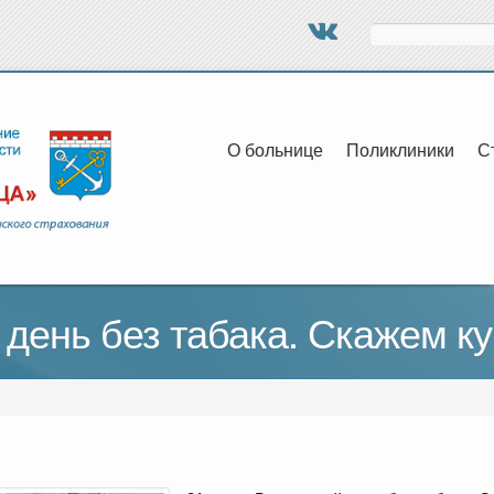
Поиск
О больнице
Поликлиники
С
день без табака. Скажем ку