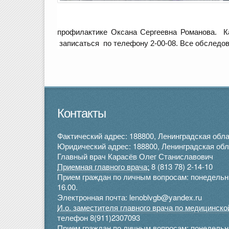
профилактике Оксана Сергеевна Романова. Ка
записаться по телефону 2-00-08. Все обследов
Контакты
Фактический адрес: 188800, Ленинградская облас
Юридический адрес: 188800, Ленинградская облас
Главный врач Карасёв Олег Станиславович
Приемная главного врача:
8 (813 78) 2-14-10
Прием граждан по личным вопросам: понедельник 
16.00.
Электронная почта: lenoblvgb@yandex.ru
И.о. заместителя главного врача по медицинск
телефон 8(911)2307093
Прием граждан по личным вопросам: понедельник