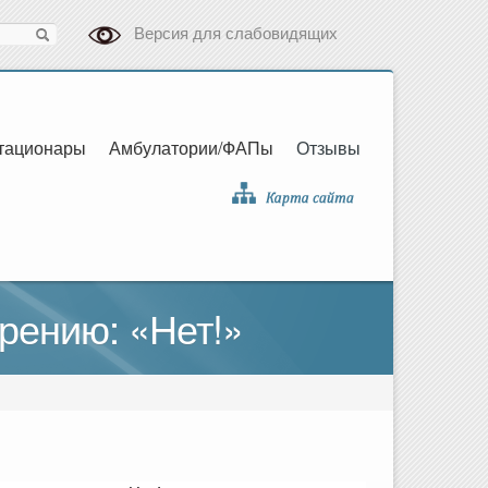
Версия для слабовидящих
тационары
Амбулатории/ФАПы
Отзывы
рению: «Нет!»