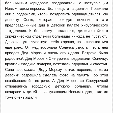
больничным коридорам, поздравляли с наступающим
Новым годом персонал больницы и пациентов. Приехали
они с подарками, чтобы поздравить одиннадцатилетнюю
девочку Соню, которая проходит лечение в эти
предпраздничные дни в детской палате хирургического
отделения. К большому сожалению, детские койки в
хирургическом отделении больницы никогда не пустуют.
Девочка уже чувствует себя хорошо, но выписываться
еще рано. От медперсонала Сонечка узнала, что к ней
приедет Дед Мороз и очень его ждала. Встреча была
радостной. Дед Мороз и Снегурочка поздравили Сонечку,
вручили сладкие подарки, пожелали здоровья и счастья.
Соня рассказала Деду Морозу стихотворение, а мама
девочки разрешила сделать фото на память об этой
незабываемой встрече. А Дед Мороз со Снегурочкой
отправились городскую детскую больницу, чтобы
поздравить детей с наступающим Новым годом, где их
тоже очень ждали.