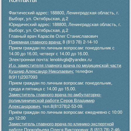
Фактический адрес: 188800, Ленинградская область, г.
Выборг, ул. Октябрьская, д.2
Юридический адрес: 188800, Ленинградская область, г.
Выборг, ул. Октябрьская, д.2
Главный врач Карасёв Олег Станиславович
Приемная главного врача:
8 (813 78) 2-14-10
Прием граждан по личным вопросам: понедельник с
14.00 до 16.00, четверг с 14.00 до 16.00.
Электронная почта: lenoblvgb@yandex.ru
И.о. заместителя главного врача по медицинской части
Кушнир Александр Николаевич:
телефон
8(911)2307093
Прием граждан по личным вопросам: понедельник,
среда и пятница с 14.00 до 15.00.
Заместитель главного врача по амбулаторно-
поликлинической работе Серов Владимир
Александрович,
тел.8(81378)2-53-09.
Приём граждан по личным вопросам: ежедневно с 10:00
до 12:00
Заместитель главного врача по клинико-экспертной
работе Прокофьева Олеся Викторовна: 8 (813 78) 2-46-