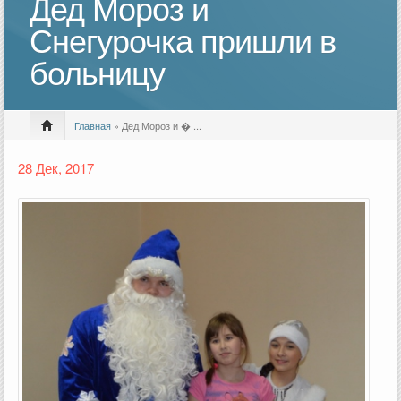
Дед Мороз и
Снегурочка пришли в
больницу
Главная
» Дед Мороз и � ...
28 Дек, 2017