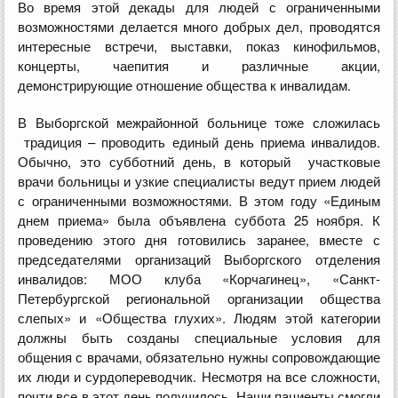
Во время этой декады для людей с ограниченными
возможностями делается много добрых дел, проводятся
интересные встречи, выставки, показ кинофильмов,
концерты, чаепития и различные акции,
демонстрирующие отношение общества к инвалидам.
В Выборгской межрайонной больнице тоже сложилась
традиция – проводить единый день приема инвалидов.
Обычно, это субботний день, в который участковые
врачи больницы и узкие специалисты ведут прием людей
с ограниченными возможностями. В этом году «Единым
днем приема» была объявлена суббота 25 ноября. К
проведению этого дня готовились заранее, вместе с
председателями организаций Выборгского отделения
инвалидов: МОО клуба «Корчагинец», «Санкт-
Петербургской региональной организации общества
слепых» и «Общества глухих». Людям этой категории
должны быть созданы специальные условия для
общения с врачами, обязательно нужны сопровождающие
их люди и сурдопереводчик. Несмотря на все сложности,
почти все в этот день получилось. Наши пациенты смогли