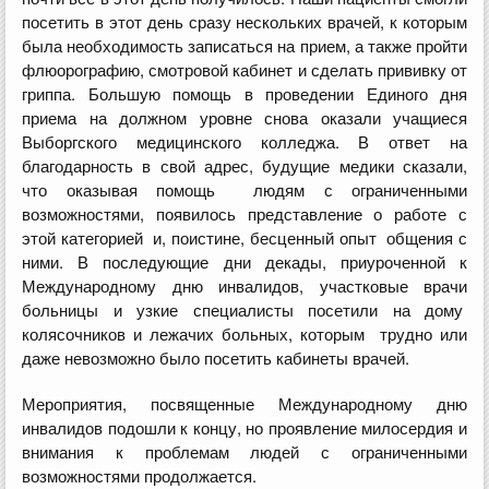
посетить в этот день сразу нескольких врачей, к которым
была необходимость записаться на прием, а также пройти
флюорографию, смотровой кабинет и сделать прививку от
гриппа. Большую помощь в проведении Единого дня
приема на должном уровне снова оказали учащиеся
Выборгского медицинского колледжа. В ответ на
благодарность в свой адрес, будущие медики сказали,
что оказывая помощь людям с ограниченными
возможностями, появилось представление о работе с
этой категорией и, поистине, бесценный опыт общения с
ними. В последующие дни декады, приуроченной к
Международному дню инвалидов, участковые врачи
больницы и узкие специалисты посетили на дому
колясочников и лежачих больных, которым трудно или
даже невозможно было посетить кабинеты врачей.
Мероприятия, посвященные Международному дню
инвалидов подошли к концу, но проявление милосердия и
внимания к проблемам людей с ограниченными
возможностями продолжается.