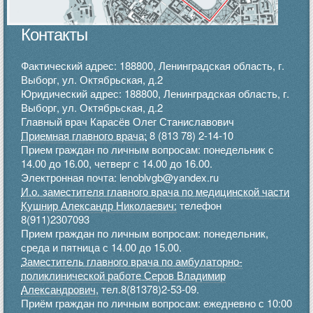
Контакты
Фактический адрес: 188800, Ленинградская область, г.
Выборг, ул. Октябрьская, д.2
Юридический адрес: 188800, Ленинградская область, г.
Выборг, ул. Октябрьская, д.2
Главный врач Карасёв Олег Станиславович
Приемная главного врача:
8 (813 78) 2-14-10
Прием граждан по личным вопросам: понедельник с
14.00 до 16.00, четверг с 14.00 до 16.00.
Электронная почта: lenoblvgb@yandex.ru
И.о. заместителя главного врача по медицинской части
Кушнир Александр Николаевич:
телефон
8(911)2307093
Прием граждан по личным вопросам: понедельник,
среда и пятница с 14.00 до 15.00.
Заместитель главного врача по амбулаторно-
поликлинической работе Серов Владимир
Александрович,
тел.8(81378)2-53-09.
Приём граждан по личным вопросам: ежедневно с 10:00