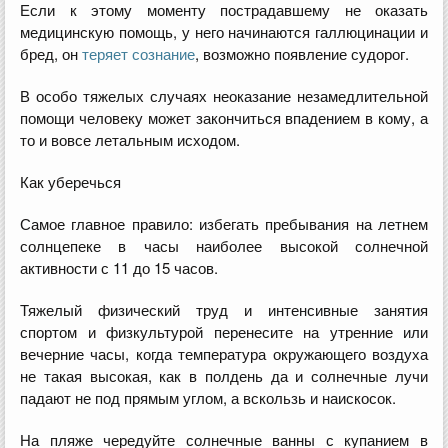
Если к этому моменту пострадавшему не оказать
медицинскую помощь, у него начинаются галлюцинации и
бред, он
теряет сознание
, возможно появление судорог.
В особо тяжелых случаях неоказание незамедлительной
помощи человеку может закончиться впадением в кому, а
то и вовсе летальным исходом.
Как уберечься
Самое главное правило: избегать пребывания на летнем
солнцепеке в часы наиболее высокой солнечной
активности с 11 до 15 часов.
Тяжелый физический труд и интенсивные занятия
спортом и физкультурой перенесите на утренние или
вечерние часы, когда температура окружающего воздуха
не такая высокая, как в полдень да и солнечные лучи
падают не под прямым углом, а вскользь и наискосок.
На пляже чередуйте солнечные ванны с купанием в