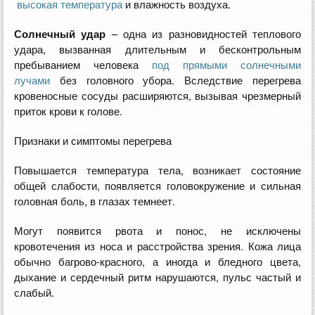
высокая температура
и влажность воздуха.
Солнечный удар
– одна из разновидностей теплового
удара, вызванная длительным и бесконтрольным
пребыванием человека
под прямыми солнечными
лучами
без головного убора. Вследствие перегрева
кровеносные сосуды расширяются, вызывая чрезмерный
приток крови к голове.
Признаки и симптомы перегрева
Повышается температура тела, возникает состояние
общей слабости, появляется головокружение и сильная
головная боль, в глазах темнеет.
Могут появится рвота и понос, не исключены
кровотечения из носа и расстройства зрения. Кожа лица
обычно багрово-красного, а иногда и бледного цвета,
дыхание и сердечный ритм нарушаются, пульс частый и
слабый.