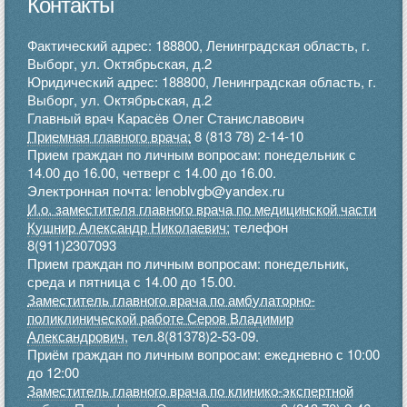
Контакты
Фактический адрес: 188800, Ленинградская область, г.
Выборг, ул. Октябрьская, д.2
Юридический адрес: 188800, Ленинградская область, г.
Выборг, ул. Октябрьская, д.2
Главный врач Карасёв Олег Станиславович
Приемная главного врача:
8 (813 78) 2-14-10
Прием граждан по личным вопросам: понедельник с
14.00 до 16.00, четверг с 14.00 до 16.00.
Электронная почта: lenoblvgb@yandex.ru
И.о. заместителя главного врача по медицинской части
Кушнир Александр Николаевич:
телефон
8(911)2307093
Прием граждан по личным вопросам: понедельник,
среда и пятница с 14.00 до 15.00.
Заместитель главного врача по амбулаторно-
поликлинической работе Серов Владимир
Александрович,
тел.8(81378)2-53-09.
Приём граждан по личным вопросам: ежедневно с 10:00
до 12:00
Заместитель главного врача по клинико-экспертной