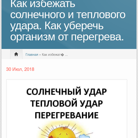
Как избежать
солнечного и теплового
удара. Как уберечь
организм от перегрева.
Главная
» Как избежат� ...
30 Июл, 2018