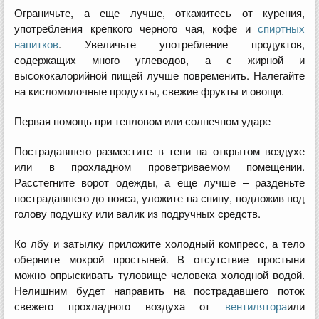
Ограничьте, а еще лучше, откажитесь от курения,
употребления крепкого черного чая, кофе и
спиртных
напитков
. Увеличьте употребление продуктов,
содержащих много углеводов, а с жирной и
высококалорийной пищей лучше повременить. Налегайте
на кисломолочные продукты, свежие фрукты и овощи.
Первая помощь при тепловом или солнечном ударе
Пострадавшего разместите в тени на открытом воздухе
или в прохладном проветриваемом помещении.
Расстегните ворот одежды, а еще лучше – разденьте
пострадавшего до пояса, уложите на спину, подложив под
голову подушку или валик из подручных средств.
Ко лбу и затылку приложите холодный компресс, а тело
оберните мокрой простыней. В отсутствие простыни
можно опрыскивать туловище человека холодной водой.
Нелишним будет направить на пострадавшего поток
свежего прохладного воздуха от
вентилятора
или