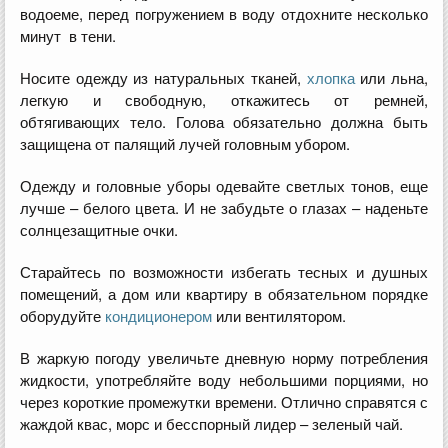
водоеме, перед погружением в воду отдохните несколько
минут в тени.
Носите одежду из натуральных тканей,
хлопка
или льна,
легкую и свободную, откажитесь от ремней,
обтягивающих тело. Голова обязательно должна быть
защищена от палящий лучей головным убором.
Одежду и головные уборы одевайте светлых тонов, еще
лучше – белого цвета. И не забудьте о глазах – наденьте
солнцезащитные очки.
Старайтесь по возможности избегать тесных и душных
помещений, а дом или квартиру в обязательном порядке
оборудуйте
кондиционером
или вентилятором.
В жаркую погоду увеличьте дневную норму потребления
жидкости, употребляйте воду небольшими порциями, но
через короткие промежутки времени. Отлично справятся с
жаждой квас, морс и бесспорный лидер – зеленый чай.