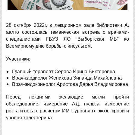
28 октября 2022г. в лекционном зале библиотеки А.
аалто состоялась темаическая встреча с врачами-
специалистами ГБУЗ ЛО "Выборгская МБ" ко
Всемирному дню борьбы с инсультом.
Участники:
Главный терапевт Серова Ирина Викторовна
Врач-кардиолог Женихова Зинаида Михайловна
Врач-эндокринолог Аристова Дарья Владимировна
Перед лекциями желающие могли пройти
обследование: измерение АД, пульса, измерение
роста и веса с расчетом ИМТ, уровня глюкозы крови и
уровня холестерина.