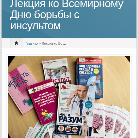
Лекция ко Всемирному
Дню борьбы с
инсультом
Главная
» Лекция ко Вс ...