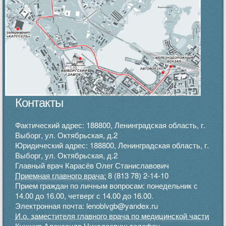
Контакты
Фактический адрес: 188800, Ленинградская область, г.
Выборг, ул. Октябрьская, д.2
Юридический адрес: 188800, Ленинградская область, г.
Выборг, ул. Октябрьская, д.2
Главный врач Карасёв Олег Станиславович
Приемная главного врача:
8 (813 78) 2-14-10
Прием граждан по личным вопросам: понедельник с
14.00 до 16.00, четверг с 14.00 до 16.00.
Электронная почта: lenoblvgb@yandex.ru
И.о. заместителя главного врача по медицинской части
Кушнир Александр Николаевич:
телефон