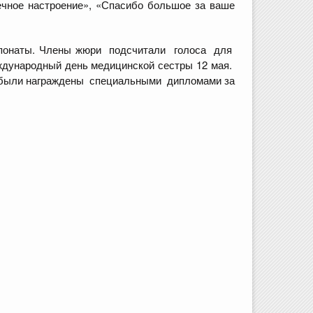
ечное настроение», «Спасибо большое за ваше
спонаты. Члены жюри подсчитали голоса для
дународный день медицинской сестры 12 мая.
 были награждены специальными дипломами за