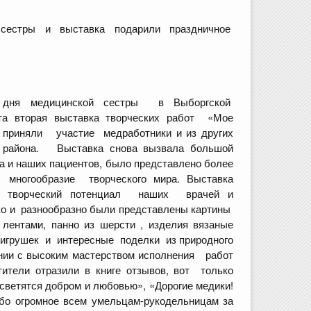
сестры и выставка подарили праздничное
 дня медицинской сестры в Выборгской
а вторая выставка творческих работ «Мое
е приняли участие медработники и из других
 района. Выставка снова вызвала большой
а и наших пациентов, было представлено более
 многообразие творческого мира. Выставка
и творческий потенциал наших врачей и
ко и разнообразно были представлены картины
лентами, панно из шерсти , изделия вязаные
, игрушек и интересные поделки из природного
ании с высоким мастерством исполнения работ
ители отразили в книге отзывов, вот только
 светятся добром и любовью», «Дорогие медики!
бо огромное всем умельцам-рукодельницам за