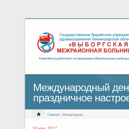
Международный день
праздничное настро
Главная
» Международн ...
18 мая, 2017