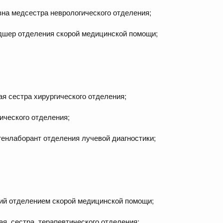
на медсестра неврологического отделения;
дшер отделения скорой медицинской помощи;
я сестра хирургического отделения;
ического отделения;
генлаборант отделения лучевой диагностики;
ий отделением скорой медицинской помощи;
ая сестра терапевтического отделения;