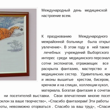
Международный день медицинской 
настроение всем.
К празднованию Международного
межрайонной больнице была открыт
увлечение». В этом году в ней такж
лечебных учреждений Выборгского
интерес среди медицинского персонал
сотни экспонатов, отражающих все
раскрыла фантазию, мастерство 
медицинских сестер. Удивительно, яр
и иконы вышитые крестом, бисером, 
крючком и на спицах, коллекции кукол
материала. Богатая фантазия в сочет
, ни посетителей выставки. Свои впечатления многие посет
поклон за ваше творчество», «Спасибо фантазерам! Эти работы
ты, невозможно оторваться . Спасибо за ваш труд», «Спаси