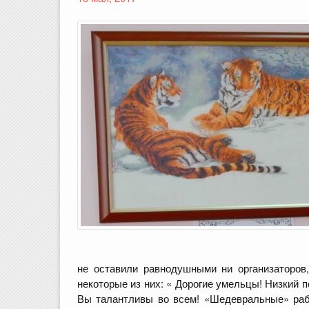
не оставили равнодушными ни организаторов
некоторые из них: « Дорогие умельцы! Низкий 
Вы талантливы во всем! «Шедевральные» рабо