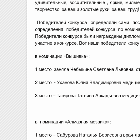
удивительные, восхитительные , яркие, милы
творчество, за ваши золотые руки, за ваш труд!»
Победителей конкурса определяли сами пос
определения победителей конкурса по номин
Победители конкурса были награждены дипло
участие в конкурсе. Вот наши победители конку
в номинации «Вышивка»:
1 место заняла Чебыкина Светлана Львовна с
2 место - Уханова Юлия Владимировна медицин
3 место – Тагирова Татьяна Аркадьевна медици
в номинации «Алмазная мозаика»:
1 место – Сабурова Наталья Борисовна врач-ла