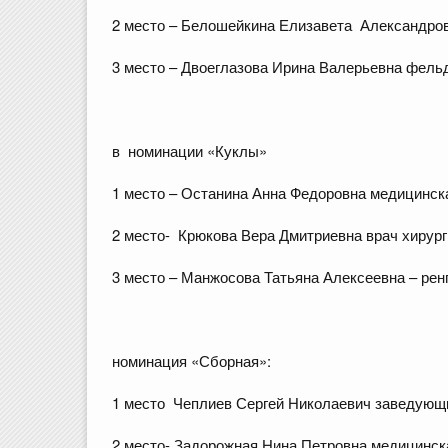
2 место – Белошейкина Елизавета Александров
3 место – Двоеглазова Ирина Валерьевна фель
в номинации «Куклы»
1 место – Останина Анна Федоровна медицинска
2 место- Крюкова Вера Дмитриевна врач хирург
3 место – Манжосова Татьяна Алексеевна – рен
номинация «Сборная»:
1 место Чеплиев Сергей Николаевич заведующ
2 место- Задорожная Нина Петровна медицинск