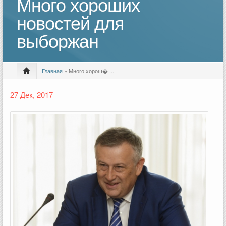
Много хороших
новостей для
выборжан
Главная
» Много хорош� ...
27 Дек, 2017