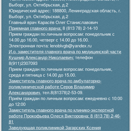
Выборг, ул. Октябрьская, д.2
Юридический адрес: 188800, Ленинградская область, г.
Выборг, ул. Октябрьская, д.2
Главный врач Карасёв Олег Станиславович
Приемная главного врача:
8 (813 78) 2-14-10
Прием граждан по личным вопросам: понедельник с
14.00 до 16.00, четверг с 14.00 до 16.00.
Электронная почта: lenoblvgb@yandex.ru
И.о. заместителя главного врача по медицинской части
Кушнир Александр Николаевич:
телефон
8(911)2307093
Прием граждан по личным вопросам: понедельник,
среда и пятница с 14.00 до 15.00.
Заместитель главного врача по амбулаторно-
поликлинической работе Серов Владимир
Александрович,
тел.8(81378)2-53-09.
Приём граждан по личным вопросам: ежедневно с 10:00
до 12:00
Заместитель главного врача по клинико-экспертной
работе Прокофьева Олеся Викторовна: 8 (813 78) 2-46-
81
Заведующая поликлиникой Загарских Ксения