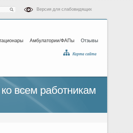
Версия для слабовидящих
тационары
Амбулатории/ФАПы
Отзывы
ко всем работникам