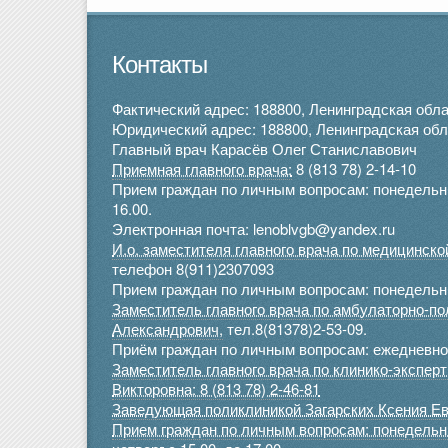
Контакты
Фактический адрес: 188800, Ленинградская облас
Юридический адрес: 188800, Ленинградская облас
Главный врач Карасёв Олег Станиславович
Приемная главного врача:
8 (813 78) 2-14-10
Прием граждан по личным вопросам: понедельник 
16.00.
Электронная почта: lenoblvgb@yandex.ru
И.о. заместителя главного врача по медицинск
телефон 8(911)2307093
Прием граждан по личным вопросам: понедельник
Заместитель главного врача по амбулаторно-п
Александрович,
тел.8(81378)2-53-09.
Приём граждан по личным вопросам: ежедневно 
Заместитель главного врача по клинико-экспе
Викторовна: 8 (813 78) 2-46-81
Заведующая поликлиникой Загарских Ксения Ев
Прием граждан по личным вопросам: понедельник