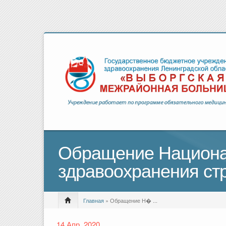
Обращение Национал
здравоохранения ст
Главная
» Обращение Н� ...
14 Апр, 2020