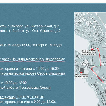
ть, г. Выборг, ул. Октябрьская, д.2
ть, г. Выборг, ул. Октябрьская, д.2
с 14.00 до 16.00, четверг с 14.00 до
ой части Кушнир Александр Николаевич:
, среда и пятница с 14.00 до 15.00.
оликлинической работе Серов Владимир
с 10:00 до 12:00
ртной работе Прокофьева Олеся
геньевна:
8 (81378) 2-83-46
, среда, пятница с 9.00 до 12.00,