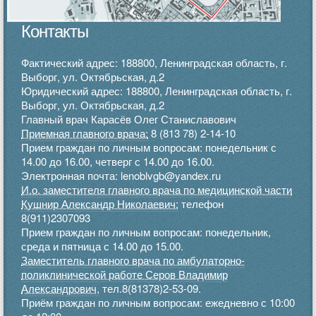
Контакты
Фактический адрес: 188800, Ленинградская область, г.
Выборг, ул. Октябрьская, д.2
Юридический адрес: 188800, Ленинградская область, г.
Выборг, ул. Октябрьская, д.2
Главный врач Карасёв Олег Станиславович
Приемная главного врача:
8 (813 78) 2-14-10
Прием граждан по личным вопросам: понедельник с
14.00 до 16.00, четверг с 14.00 до 16.00.
Электронная почта: lenoblvgb@yandex.ru
И.о. заместителя главного врача по медицинской части
Кушнир Александр Николаевич:
телефон
8(911)2307093
Прием граждан по личным вопросам: понедельник,
среда и пятница с 14.00 до 15.00.
Заместитель главного врача по амбулаторно-
поликлинической работе Серов Владимир
Александрович,
тел.8(81378)2-53-09.
Приём граждан по личным вопросам: ежедневно с 10:00