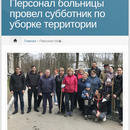
Персонал больницы
провел субботник по
уборке территории
Главная
» Персонал бо� ...