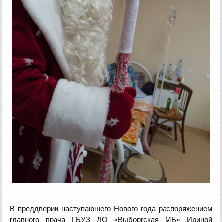
В преддверии наступающего Нового года распоряжением
главного врача ГБУЗ ЛО «Выборгская МБ» Ириной