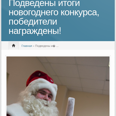
Подведены итоги
новогоднего конкурса,
победители
награждены!
Главная
» Подведены и� ...