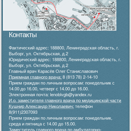
Контакты
Фактический адрес: 188800, Ленинградская область, г.
Выборг, ул. Октябрьская, д.2
Юридический адрес: 188800, Ленинградская область, г.
Выборг, ул. Октябрьская, д.2
Главный врач Карасёв Олег Станиславович
Приемная главного врача:
8 (813 78) 2-14-10
Прием граждан по личным вопросам: понедельник с
14.00 до 16.00, четверг с 14.00 до 16.00.
Электронная почта: lenoblvgb@yandex.ru
И.о. заместителя главного врача по медицинской части
Кушнир Александр Николаевич:
телефон
8(911)2307093
Прием граждан по личным вопросам: понедельник,
среда и пятница с 14.00 до 15.00.
Заместитель главного врача по амбулаторно-