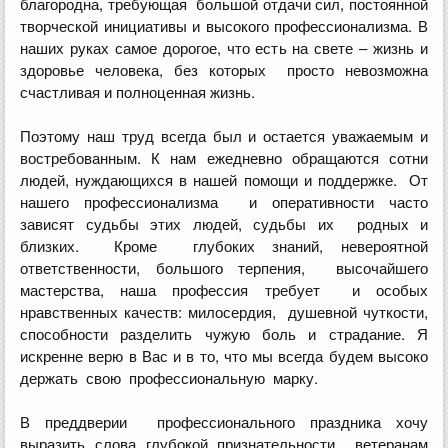
благородна, требующая большой отдачи сил, постоянной
творческой инициативы и высокого профессионализма. В
наших руках самое дорогое, что есть на свете – жизнь и
здоровье человека, без которых просто невозможна
счастливая и полноценная жизнь.
Поэтому наш труд всегда был и остается уважаемым и
востребованным. К нам ежедневно обращаются сотни
людей, нуждающихся в нашей помощи и поддержке. От
нашего профессионализма и оперативности часто
зависят судьбы этих людей, судьбы их родных и
близких. Кроме глубоких знаний, невероятной
ответственности, большого терпения, высочайшего
мастерства, наша профессия требует и особых
нравственных качеств: милосердия, душевной чуткости,
способности разделить чужую боль и страдание. Я
искренне верю в Вас и в то, что мы всегда будем высоко
держать свою профессиональную марку.
В преддверии профессионального праздника хочу
выразить слова глубокой признательности ветеранам