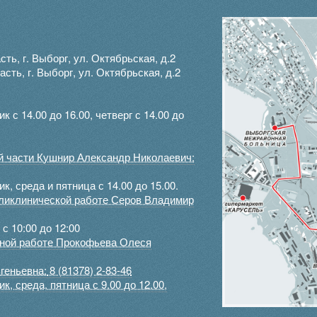
ть, г. Выборг, ул. Октябрьская, д.2
ть, г. Выборг, ул. Октябрьская, д.2
с 14.00 до 16.00, четверг с 14.00 до
ой части Кушнир Александр Николаевич:
, среда и пятница с 14.00 до 15.00.
оликлинической работе Серов Владимир
с 10:00 до 12:00
ртной работе Прокофьева Олеся
геньевна:
8 (81378) 2-83-46
, среда, пятница с 9.00 до 12.00,