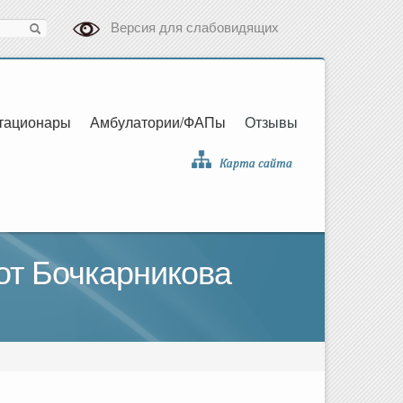
Версия для слабовидящих
тационары
Амбулатории/ФАПы
Отзывы
от Бочкарникова