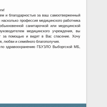
ги!
м и благодарностью за ваш самоотверженный
и насколько профессия медицинского работника
быкновенной санитарочкой или медецинской
уководителем медицинского учреждения, вы
т за помощью и видят в Вас спасение. Хочу
, любви и семейного благополучия.
 по здравоохранению ГБУЗЛО Выборгской МБ,