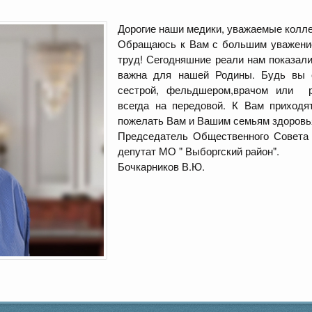
Дорогие наши медики, уважаемые колле
Обращаюсь к Вам с большим уважение
труд! Сегодняшние реали нам показал
важна для нашей Родины. Будь вы о
сестрой, фельдшером,врачом или р
всегда на передовой. К Вам приходя
пожелать Вам и Вашим семьям здоровья
Председатель Общественного Совета
депутат МО " Выборгский район".
Бочкарников В.Ю.