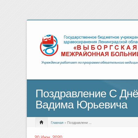
Поздравление С Днё
Вадима Юрьевича
Главная
» Поздравлени ...
20 Июн, 2020