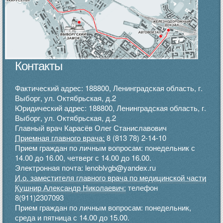
Контакты
Фактический адрес: 188800, Ленинградская область, г.
Выборг, ул. Октябрьская, д.2
Юридический адрес: 188800, Ленинградская область, г.
Выборг, ул. Октябрьская, д.2
Главный врач Карасёв Олег Станиславович
Приемная главного врача:
8 (813 78) 2-14-10
Прием граждан по личным вопросам: понедельник с
14.00 до 16.00, четверг с 14.00 до 16.00.
Электронная почта: lenoblvgb@yandex.ru
И.о. заместителя главного врача по медицинской части
Кушнир Александр Николаевич:
телефон
8(911)2307093
Прием граждан по личным вопросам: понедельник,
среда и пятница с 14.00 до 15.00.