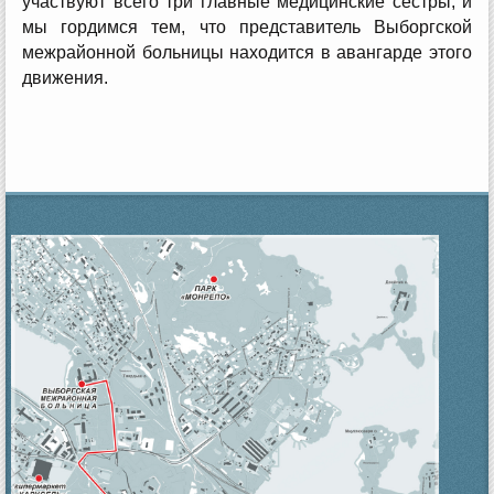
участвуют всего три главные медицинские сестры, и
мы гордимся тем, что представитель Выборгской
межрайонной больницы находится в авангарде этого
движения.