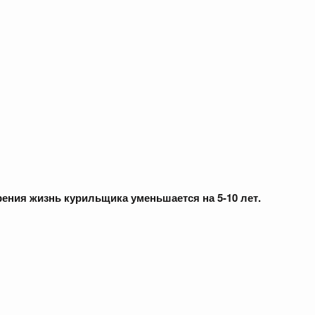
рения
жизнь
курильщика
уменьшается
на
5-10
лет
.