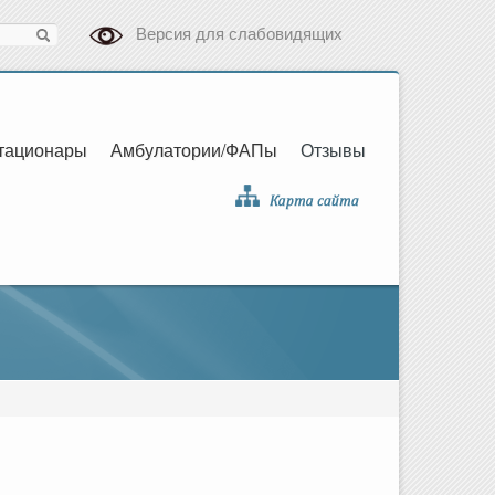
Версия для слабовидящих
тационары
Амбулатории/ФАПы
Отзывы