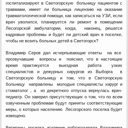
госпитализируют в Светогорскую больницу пациентов с
травмами, имеет ли больница лицензию на оказание
травматологической помощи, как записаться на УЗИ, если
врач уволился, планируется ли ремонт в помещении
Лесогорской амбулатории, когда, наконец, решатся
кадровые проблемы и будет ли детский врач в поселке,
чтобы не возить больных детей в Светогорск?
Владимир Серов дал исчерпывающие ответы на все
прозвучавшие вопросы и пояснил, что в настоящее
время практикуется выездная работа узких
специалистов и дежурных хирургов из Выборга в
Светогорскую больницу и том, что в Светогорскую
больницу направлены молодые специалисты хирург и
стоматолог , а из декретного отпуска вернулась врач-
педиатр. Он заверил присутствующих о том, что по всем
озвученным проблемам будут приняты соответствующие
меры, о которых населению Лесогорского поселка будет
извещено.
Ветераны поселка искренне поблагодарили Владимира