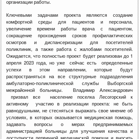
организации работы.
Ключевыми задачами проекта являются создание
комфортной среды для пациентов и персонала,
увеличение времени работы врача с пациентом,
сокращение прохождения сроков профилактических
осмотров и диспансеризации для посетителей
поликлиник, а также работа с жалобами посетителей.
Ожидается, что полностью проект будет реализован до 1
апреля 2023 года, но уже сейчас есть определенные
успехи в этом направлении, которые будут
распространяться на все структурные подразделения
амбулаторно-поликлинической службы Выборгской
межрайонной больницы. Владимир Александрович
призвал все население поселка Лесогорский к
активному участию в реализации проекта: не быть
равнодушными, не стесняться выражать свое мнение об
условиях, в которых оказывается медицинская помощь,
задавать вопросы о мерах предпринимаемых
администрацией больницы для улучшения качества и
доступности первичной медицинской помощи и вносить