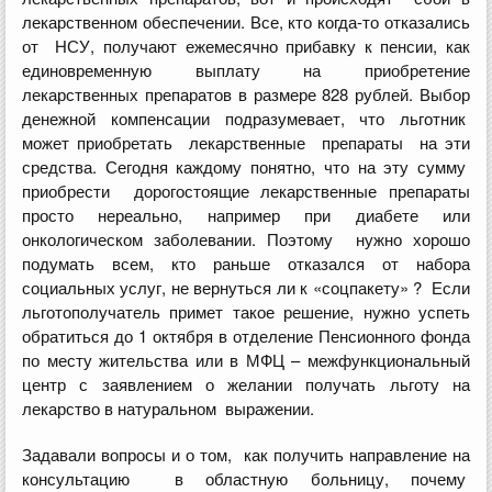
лекарственном обеспечении. Все, кто когда-то отказались
от НСУ, получают ежемесячно прибавку к пенсии, как
единовременную выплату на приобретение
лекарственных препаратов в размере 828 рублей. Выбор
денежной компенсации подразумевает, что льготник
может приобретать лекарственные препараты на эти
средства. Сегодня каждому понятно, что на эту сумму
приобрести дорогостоящие лекарственные препараты
просто нереально, например при диабете или
онкологическом заболевании. Поэтому нужно хорошо
подумать всем, кто раньше отказался от набора
социальных услуг, не вернуться ли к «соцпакету» ? Если
льготополучатель примет такое решение, нужно успеть
обратиться до 1 октября в отделение Пенсионного фонда
по месту жительства или в МФЦ – межфункциональный
центр с заявлением о желании получать льготу на
лекарство в натуральном выражении.
Задавали вопросы и о том, как получить направление на
консультацию в областную больницу, почему