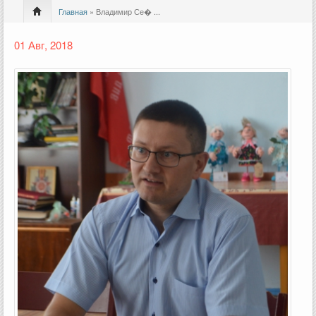
Главная
» Владимир Се� ...
01 Авг, 2018