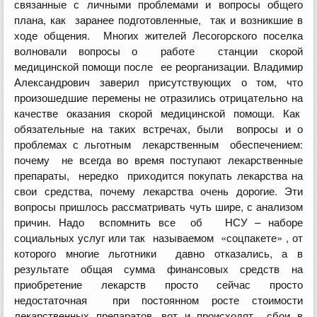
связанные с личными проблемами и вопросы общего
плана, как заранее подготовленные, так и возникшие в
ходе общения. Многих жителей Лесогорского поселка
волновали вопросы о работе станции скорой
медицинской помощи после ее реорганизации. Владимир
Александрович заверил присутствующих о том, что
произошедшие перемены не отразились отрицательно на
качестве оказания скорой медицинской помощи. Как
обязательные на таких встречах, были вопросы и о
проблемах с льготным лекарственным обеспечением:
почему не всегда во время поступают лекарственные
препараты, нередко приходится покупать лекарства на
свои средства, почему лекарства очень дорогие. Эти
вопросы пришлось рассматривать чуть шире, с анализом
причин. Надо вспомнить все об НСУ – наборе
социальных услуг или так называемом «соцпакете» , от
которого многие льготники давно отказались, а в
результате общая сумма финансовых средств на
приобретение лекарств просто сейчас просто
недостаточная при постоянном росте стоимости
лекарственных препаратов, вот и происходят сбои в