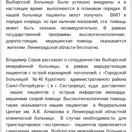
Выборгской больнице были успешно внедрены и в
настоящее время выполняются в плановом порядке. В
нашей больнице пациенты могут получать ВМП в
порядке очереди, но при наличии показаний, эта помощь
может быть оказана незамедлительно. В рамках
государственной программы высокотехнологичная,
дорогостоящая, медицинская помощь оказывается
жителям Ленинградской области бесплатно.
Владимир Серов рассказал о сотрудничестве Выборгской
межрайонной больницы, в рамках маршрутизации
пациентов с острой коронарной патологией, с «Городской
больницей №40 Куротного административного района
Санкт-Петербурга» ( в г. Сестрорецк), куда доставляют
наших пациентов с острым инфарктом миокарда
машинами скорой помощи. Высокотехнологичная помощь
также оказывается нашим пациентам в Федеральном
Центре им. А.В. Алмазова и Ленинградской областной
клинической больнице. В случае необходимости, для
транспортировки «экстренных» пациентов привлекается
санитарная авиация, Выборгская межрайонная больница