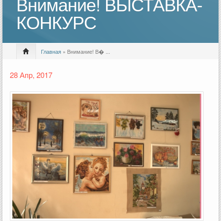
Внимание! ВЫСТАВКА-
КОНКУРС
Главная
» Внимание! В� ...
28 Апр, 2017