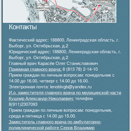
Контакты
Фактический адрес: 188800, Ленинградская область, г.
Выборг, ул. Октябрьская, д.2
Юридический адрес: 188800, Ленинградская область, г.
Выборг, ул. Октябрьская, д.2
Главный врач Карасёв Олег Станиславович
Приемная главного врача:
8 (813 78) 2-14-10
Прием граждан по личным вопросам: понедельник с
14.00 до 16.00, четверг с 14.00 до 16.00.
Электронная почта: lenoblvgb@yandex.ru
И.о. заместителя главного врача по медицинской части
Кушнир Александр Николаевич:
телефон
8(911)2307093
Прием граждан по личным вопросам: понедельник,
среда и пятница с 14.00 до 15.00.
Заместитель главного врача по амбулаторно-
поликлинической работе Серов Владимир