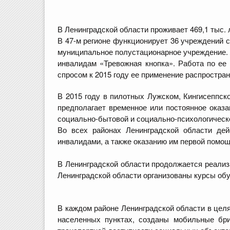
В Ленинградской области проживает 469,1 тыс.
В 47-м регионе функционирует 36 учреждений с
муниципальное полустационарное учреждение. 
инвалидам «Тревожная кнопка». Работа по ее 
спросом к 2015 году ее применение распростра
В 2015 году в пилотных Лужском, Кингисеппск
предполагает временное или постоянное оказ
социально-бытовой и социально-психологическ
Во всех районах Ленинградской области д
инвалидами, а также оказанию им первой помо
В Ленинградской области продолжается реализ
Ленинградской области организованы курсы об
В каждом районе Ленинградской области в цел
населенных пунктах, созданы мобильные бри