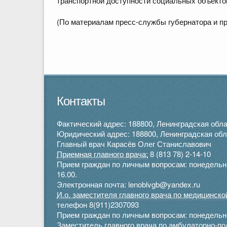
транспортной доступности социальных объекто
(По материалам пресс-службы губернатора и п
Контакты
Фактический адрес: 188800, Ленинградская облас
Юридический адрес: 188800, Ленинградская облас
Главный врач Карасёв Олег Станиславович
Приемная главного врача:
8 (813 78) 2-14-10
Прием граждан по личным вопросам: понедельник 
16.00.
Электронная почта: lenoblvgb@yandex.ru
И.о. заместителя главного врача по медицинск
телефон 8(911)2307093
Прием граждан по личным вопросам: понедельник
Заместитель главного врача по амбулаторно-п