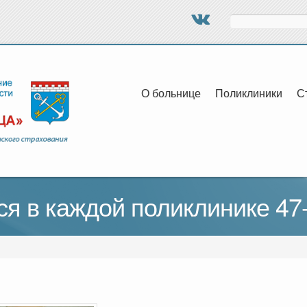
Поиск
О больнице
Поликлиники
С
ся в каждой поликлинике 47-