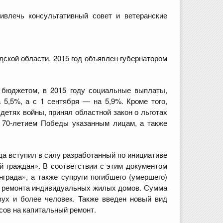
ивлечь консультативный совет и ветеранские
ской области. 2015 год объявлен губернатором
м бюджетом, в 2015 году социальные выплаты,
5,5%, а с 1 сентября — на 5,9%. Кроме того,
детях войны, принял областной закон о льготах
 с 70-летием Победы указанным лицам, а также
да вступил в силу разработанный по инициативе
 граждан». В соответствии с этим документом
града», а также супруги погибшего (умершего)
о ремонта индивидуальных жилых домов. Сумма
ух и более человек. Также введен новый вид
сов на капитальный ремонт.