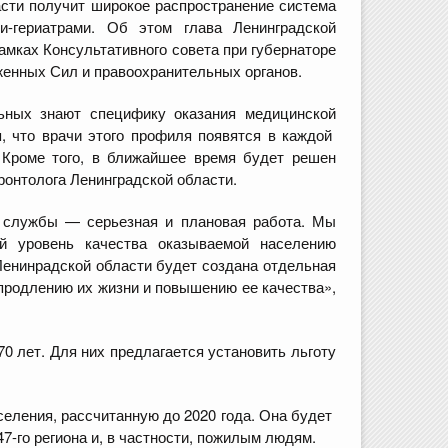
сти получит широкое распространение система
и-гериатрами. Об этом глава Ленинградской
амках Консультативного совета при губернаторе
женных Сил и правоохранительных органов.
ьных знают специфику оказания медицинской
 что врачи этого профиля появятся в каждой
. Кроме того, в ближайшее время будет решен
еронтолога Ленинградской области.
й службы — серьезная и плановая работа. Мы
й уровень качества оказываемой населению
енинрадской области будет создана отдельная
продлению их жизни и повышению ее качества»,
0 лет. Для них предлагается установить льготу
еления, рассчитанную до 2020 года. Она будет
7-го региона и, в частности, пожилым людям.