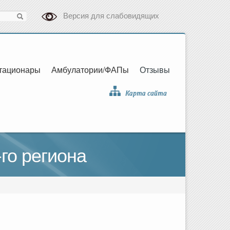
Версия для слабовидящих
тационары
Амбулатории/ФАПы
Отзывы
го региона