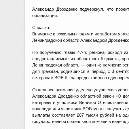
Александр Дрозденко подчеркнул, что проек
организации.
Справка.
Внимание к пожилым людям и их заботам являе
Ленинградской области Александром Дрозденко 
По поручению главы 47-го региона, исходя и
предоставляемые из областного бюджета, про
Ленинградская область — один из немногих рег
для граждан, родившихся в период с 3 сентяб
ветеранам ВОВ была предоставлена единоврем
Отдельное внимание уделено улучшению условий
Александра Дрозденко областной закон «О до
ветераны и участники Великой Отечественной 
инвалида или участника ВОВ могут получить 
выплаты составляет 287 тысяч рублей на од
государственной социальной помощи в виде ед