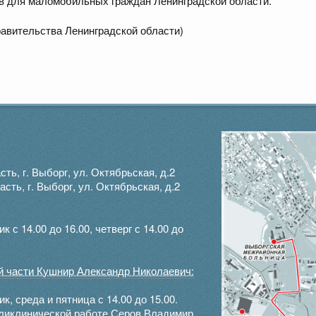
в для маломобильных граждан Ленинградской области.
равительства Ленинградской области)
ть, г. Выборг, ул. Октябрьская, д.2
ть, г. Выборг, ул. Октябрьская, д.2
с 14.00 до 16.00, четверг с 14.00 до
ой части Кушнир Александр Николаевич:
, среда и пятница с 14.00 до 15.00.
оликлинической работе Серов Владимир