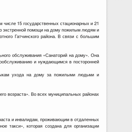
ом числе 15 государственных стационарных и 21
ию экстренной помощи на дому пожилым людям и
отного Гатчинского района. В связи с большим
льного обслуживания «Санаторий на дому». Она
мообслуживанию и нуждающимся в посторонней
выкам ухода на дому за пожилыми людьми и
его возраста». Во всех муниципальных районах
зраста и инвалидам, проживающим в отдаленных
ое такси», которая создана для организации