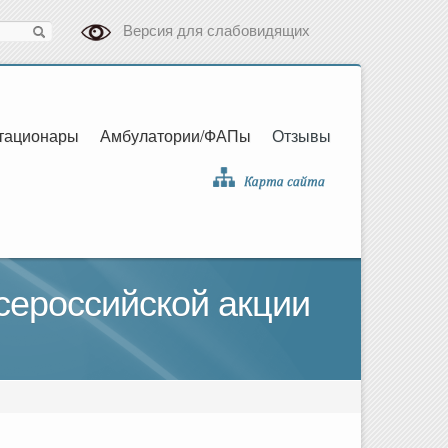
Версия для слабовидящих
тационары
Амбулатории/ФАПы
Отзывы
сероссийской акции