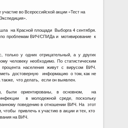
 участие во Всероссийской акции «Тест на
Экспедиция».
ошла на Красной площади Выборга 4 сентября.
н по проблемам ВИЧ/СПИДа и мотивирование к
, только у одних отрицательный, а у других
ному человеку необходимо. По статистическим
 процента населения живут с вирусом ВИЧ.
иметь достоверную информацию о том, как не
 также, что делать, если он выявлен.
и, были ориентированы, в основном, на
-инфекции в молодежной среде, поскольку
ванному поведению в отношении ВИЧ. На этот
, чтобы привлечь к участию в акции и тех, кто
ования на ВИЧ.