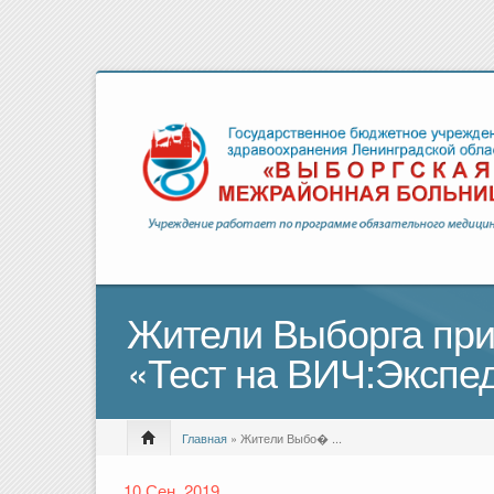
Жители Выборга при
«Тест на ВИЧ:Экспе
Главная
» Жители Выбо� ...
10 Сен, 2019