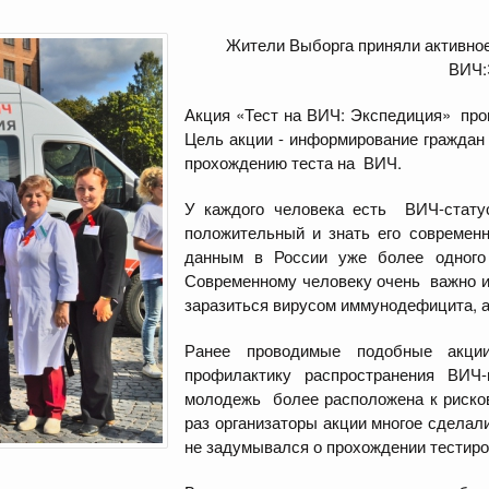
Жители Выборга приняли активное
ВИЧ:
Акция «Тест на ВИЧ: Экспедиция» пр
Цель акции - информирование гражда
прохождению теста на ВИЧ.
У каждого человека есть ВИЧ-статус
положительный и знать его современ
данным в России уже более одного
Современному человеку очень важно 
заразиться вирусом иммунодефицита, а
Ранее проводимые подобные акци
профилактику распространения ВИЧ
молодежь более расположена к риско
раз организаторы акции многое сделали
не задумывался о прохождении тестир