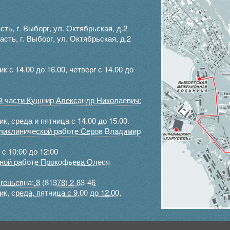
ть, г. Выборг, ул. Октябрьская, д.2
ть, г. Выборг, ул. Октябрьская, д.2
с 14.00 до 16.00, четверг с 14.00 до
ой части Кушнир Александр Николаевич:
, среда и пятница с 14.00 до 15.00.
оликлинической работе Серов Владимир
с 10:00 до 12:00
ртной работе Прокофьева Олеся
геньевна:
8 (81378) 2-83-46
, среда, пятница с 9.00 до 12.00,