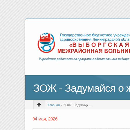
ЗОЖ - Задумайся о 
Главная
» ЗОЖ - Задума� ...
04 мая, 2026