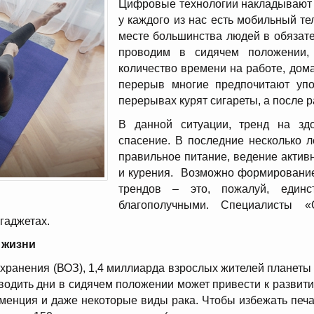
Цифровые технологии накладывают о
у каждого из нас есть мобильный те
месте большинства людей в обязате
проводим в сидячем положении,
количество времени на работе, дом
перерыв многие предпочитают упо
перерывах курят сигареты, а после 
В данной ситуации, тренд на з
спасение. В последние несколько 
правильное питание, ведение активн
и курения. Возможно формировани
трендов – это, пожалуй, единс
благополучными. Специалисты «
гаджетах.
 жизни
ранения (ВОЗ), 1,4 миллиарда взрослых жителей планеты
одить дни в сидячем положении может привести к развити
еменция и даже некоторые виды рака. Чтобы избежать пе