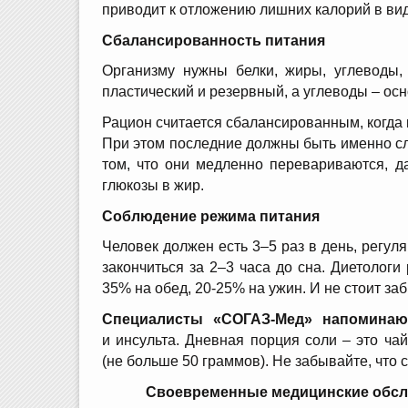
приводит к отложению лишних калорий в ви
Сбалансированность питания
Организму нужны белки, жиры, углеводы,
пластический и резервный, а углеводы – осн
Рацион считается сбалансированным, когда к
При этом последние должны быть именно сло
том, что они медленно перевариваются, д
глюкозы в жир.
Соблюдение режима питания
Человек должен есть 3–5 раз в день, регу
закончиться за 2–3 часа до сна. Диетолог
35% на обед, 20-25% на ужин. И не стоит за
Специалисты «СОГАЗ-Мед» напоминают
и инсульта. Дневная порция соли – это ча
(не больше 50 граммов). Не забывайте, что 
Своевременные медицинские обс