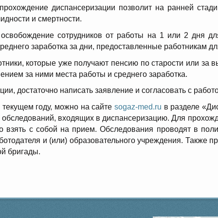
прохождение диспансеризации позволит на ранней стади
идности и смертности.
 освобождение сотрудников от работы на 1 или 2 дня дл
реднего заработка за дни, предоставленные работникам д
тники, которые уже получают пенсию по старости или за в
анением за ними места работы и среднего заработка.
ии, достаточно написать заявление и согласовать с работ
 текущем году, можно на сайте
sogaz-med.ru
в разделе «Дис
нь обследований, входящих в диспансеризацию. Для прохож
о взять с собой на прием. Обследования проводят в поли
ботодателя и (или) образовательного учреждения. Также 
й бригады.