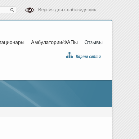
Версия для слабовидящих
тационары
Амбулатории/ФАПы
Отзывы