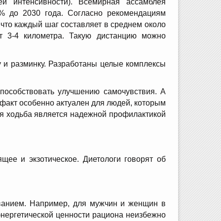
й интенсивности). Всемирная ассамблея
% до 2030 года. Согласно рекомендациям
 что каждый шаг составляет в среднем около
ет 3-4 километра. Такую дистанцию можно
 и разминку. Разработаны целые комплексы
способствовать улучшению самочувствия. А
факт особенно актуален для людей, которым
кая ходьба является надежной профилактикой
ящее и экзотическое. Диетологи говорят об
ванием. Например, для мужчин и женщин в
 энергетической ценности рациона неизбежно