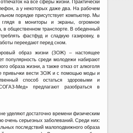
тпечаток на все сферы жизни. Практически
лефон, а у некоторых даже два. На рабочем
льном порядке присутствует компьютер. Мы
 глядя в мониторы и экраны, огромное
а, в общественном транспорте. В обеденный
треблять фастфуд и сладкую газировку, в
работы переедают перед сном.
доровый образ жизни (ЗОЖ) – настоящее
лет популярность среди молодежи набирают
ого образа жизни, а также отказ от алкоголя
е привычки вести ЗОЖ и с помощью моды и
твенный способ остаться здоровыми и
СОГАЗ-Мед» предлагают разобраться в
 не уделяют достаточно времени физическим
ю очень серьезных заболеваний. Среди них:
чальных последствий малоподвижного образа