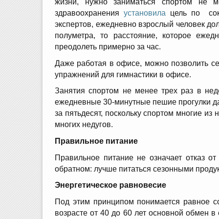
жизни, нужно заниматься спортом не м
здравоохранения
установила
цель по сокр
экспертов, ежедневно взрослый человек дол
полуметра, то расстояние, которое ежед
преодолеть примерно за час.
Даже работая в офисе, можно позволить с
упражнений для гимнастики в офисе.
Занятия спортом не менее трех раз в нед
ежедневные 30-минутные пешие прогулки да
за пятьдесят, поскольку спортом многие из 
многих недугов.
Правильное питание
Правильное питание не означает отказ от 
обратном: лучше питаться сезонными проду
Энергетическое равновесие
Под этим принципом понимается равное с
возрасте от 40 до 60 лет основной обмен в