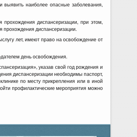
и выявить наиболее опасные заболевания,
я прохождения диспансеризации, при этом,
ля прохождения диспансеризации.
ыслугу лет, имеют право на освобождение от
одателем день освобождения.
пансеризация», указав свой год рождения и
дения диспансеризации необходимы паспорт,
клинике по месту прикрепления или в иной
пройти профилактические мероприятия можно