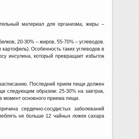
ительный материал для организма, жиры –
елков, 20-30% – жиров, 55-70% – углеводов.
 картофель). Особенность таких углеводов в
осу инсулина, который превращает избыток
о расписанию. Последний прием пищи должен
ищи следующим образом: 25-30% на завтрак,
 в момент основного приема пищи.
ричина сердечно-сосудистых заболеваний
треблять не больше 12 чайных ложек сахара