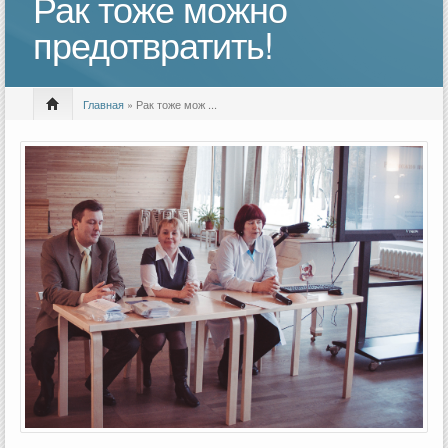
Рак тоже можно
предотвратить!
Главная
» Рак тоже мож ...