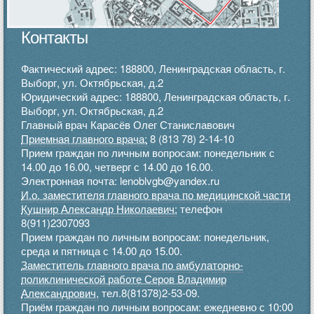
Контакты
Фактический адрес: 188800, Ленинградская область, г.
Выборг, ул. Октябрьская, д.2
Юридический адрес: 188800, Ленинградская область, г.
Выборг, ул. Октябрьская, д.2
Главный врач Карасёв Олег Станиславович
Приемная главного врача:
8 (813 78) 2-14-10
Прием граждан по личным вопросам: понедельник с
14.00 до 16.00, четверг с 14.00 до 16.00.
Электронная почта: lenoblvgb@yandex.ru
И.о. заместителя главного врача по медицинской части
Кушнир Александр Николаевич:
телефон
8(911)2307093
Прием граждан по личным вопросам: понедельник,
среда и пятница с 14.00 до 15.00.
Заместитель главного врача по амбулаторно-
поликлинической работе Серов Владимир
Александрович,
тел.8(81378)2-53-09.
Приём граждан по личным вопросам: ежедневно с 10:00