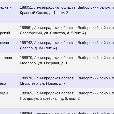
расный
188951, Ленинградская область, Выборгский район, п
Красный Сокол, д. 1, пом. 2
188961, Ленинградская область, Выборгский район, п.г
рский
Лесогорский, ул. Советов, д. 5(лит. А)
осево
188742, Ленинградская область, Выборгский район, п
Лосево, д. б/н(лит. А)
аслово
188970, Ленинградская область, Выборгский район, п
Маслово, ул. Озерная, д. 1
188970, Ленинградская область, Выборгский район, п
ёво
Михалёво, ул. Новая, д. 7
Пруды
188965, Ленинградская область, Выборгский район, п
Пруды, ул. Заозёрная, д. 6, пом. 2
188964, Ленинградская область, Выборгский район, п