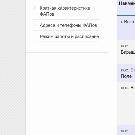
Наиме
Краткая характеристика
ФАПов
г. Выс
Адреса и телефоны ФАПов
Режим работы и расписание
пос.
Барыш
пос. 
Поле
пос. В
пос.