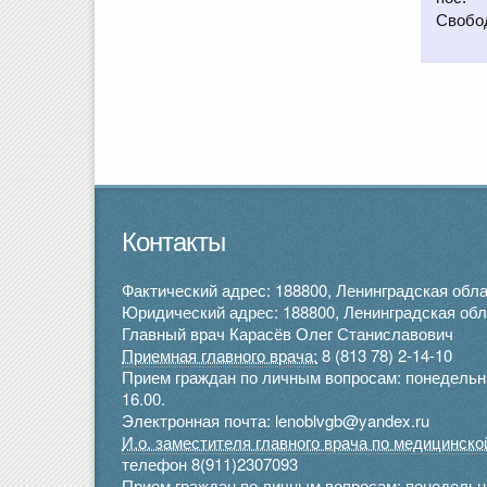
Свобо
Контакты
Фактический адрес: 188800, Ленинградская облас
Юридический адрес: 188800, Ленинградская облас
Главный врач Карасёв Олег Станиславович
Приемная главного врача:
8 (813 78) 2-14-10
Прием граждан по личным вопросам: понедельник 
16.00.
Электронная почта: lenoblvgb@yandex.ru
И.о. заместителя главного врача по медицинск
телефон 8(911)2307093
Прием граждан по личным вопросам: понедельник