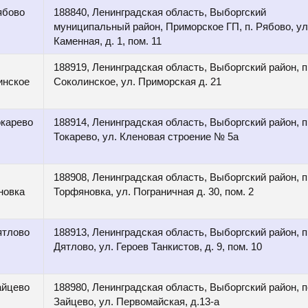
ябово
188840, Ленинградская область, Выборгский
муниципальный район, Приморское ГП, п. Рябово, ул
Каменная, д. 1, пом. 11
188919, Ленинградская область, Выборгский район, п
инское
Соколинское, ул. Приморская д. 21
окарево
188914, Ленинградская область, Выборгский район, п
Токарево, ул. Кленовая строение № 5а
188908, Ленинградская область, Выборгский район, п
новка
Торфяновка, ул. Пограничная д. 30, пом. 2
ятлово
188913, Ленинградская область, Выборгский район, п
Дятлово, ул. Героев Танкистов, д. 9, пом. 10
айцево
188980, Ленинградская область, Выборгский район, п
Зайцево, ул. Первомайская, д.13-а