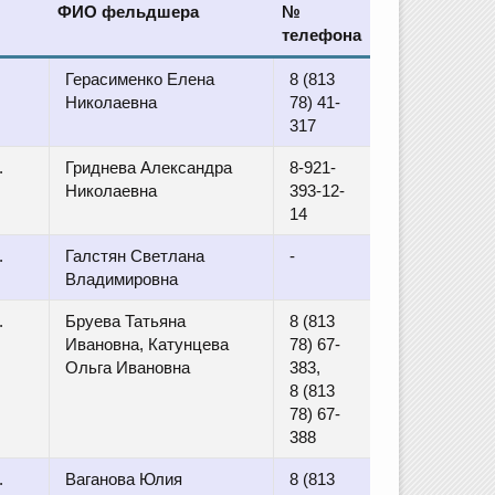
ФИО фельдшера
№
телефона
Герасименко Елена
8 (813
Николаевна
78) 41-
317
.
Гриднева Александра
8-921-
Николаевна
393-12-
14
.
Галстян Светлана
-
Владимировна
.
Бруева Татьяна
8 (813
Ивановна, Катунцева
78) 67-
Ольга Ивановна
383,
8 (813
78) 67-
388
.
Ваганова Юлия
8 (813