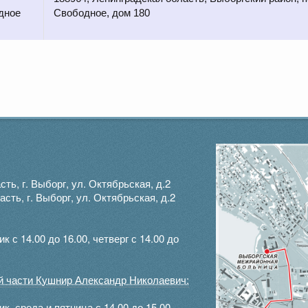
дное
Свободное, дом 180
ть, г. Выборг, ул. Октябрьская, д.2
ть, г. Выборг, ул. Октябрьская, д.2
с 14.00 до 16.00, четверг с 14.00 до
ой части Кушнир Александр Николаевич:
, среда и пятница с 14.00 до 15.00.