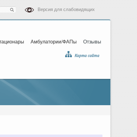
Версия для слабовидящих
тационары
Амбулатории/ФАПы
Отзывы