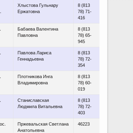
Хлыстова Гульнару
8 (813
.
Ержатовна
78) 71-
416
.
Бабаева Валентина
8 (813
Павловна
78) 65-
945
.
Павлова Лариса
8 (813
Геннадьевна
78) 72-
354
.
Плотникова Инга
8 (813
Владимировна
78) 60-
019
.
Станиславская
8 (813
Людмила Витальевна
78) 72-
403
ос.
Пржевальская Светлана
46223
Анатольевна