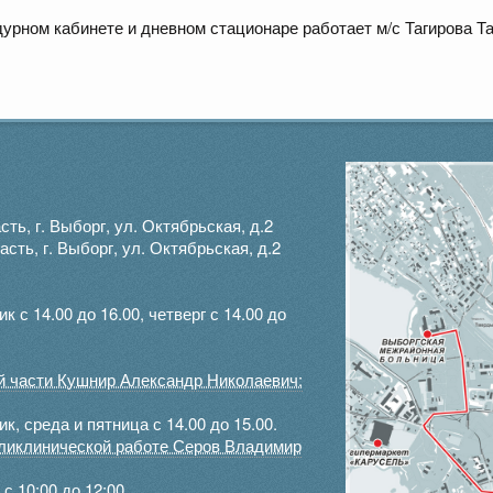
урном кабинете и дневном стационаре работает м/с Тагирова Та
ть, г. Выборг, ул. Октябрьская, д.2
ть, г. Выборг, ул. Октябрьская, д.2
с 14.00 до 16.00, четверг с 14.00 до
ой части Кушнир Александр Николаевич:
, среда и пятница с 14.00 до 15.00.
оликлинической работе Серов Владимир
с 10:00 до 12:00