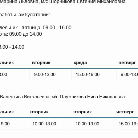
Марина Львовна, м/с Шорникова Евгения Михайловна
работы амбулатории:
ельник - пятница: 09.00 - 16.00
та: 09.00 до 14.00
.00 - 14.00
ельник
вторник
среда
четверг
3.00
9.00-13.00
15.00-19.00
9.00-13.
 Валентина Витальевна, м/с Плужникова Нина Николаевна
ельник
вторник
вторник
четверг
19.00
10.00-13.00
10.00-13.00
15.00-19.