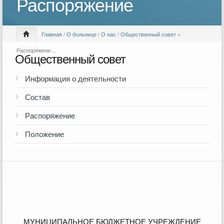
Распоряжение
Главная
/
О больнице
/
О нас
/
Общественный совет
»
Распоряжени ...
Общественный совет
Информация о деятельности
Состав
Распоряжение
Положение
МУНИЦИПАЛЬНОЕ БЮДЖЕТНОЕ УЧРЕЖДЕНИЕ