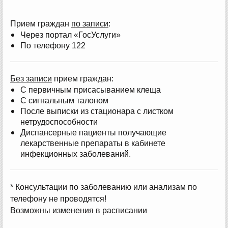
Прием граждан
по записи
:
Через портал «ГосУслуги»
По телефону 122
Без записи
прием граждан:
С первичным присасыванием клеща
С сигнальным талоном
После выписки из стационара с листком
нетрудоспособности
Диспансерные пациенты получающие
лекарственные препараты в кабинете
инфекционных заболеваний.
* Консультации по заболеванию или анализам по
телефону не проводятся!
Возможны изменения в расписании