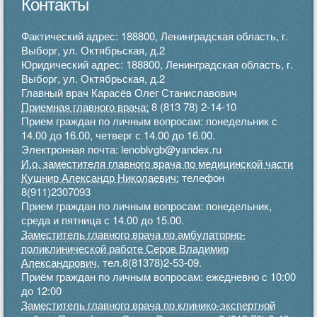
Контакты
Фактический адрес: 188800, Ленинградская область, г.
Выборг, ул. Октябрьская, д.2
Юридический адрес: 188800, Ленинградская область, г.
Выборг, ул. Октябрьская, д.2
Главный врач Карасёв Олег Станиславович
Приемная главного врача:
8 (813 78) 2-14-10
Прием граждан по личным вопросам: понедельник с
14.00 до 16.00, четверг с 14.00 до 16.00.
Электронная почта: lenoblvgb@yandex.ru
И.о. заместителя главного врача по медицинской части
Кушнир Александр Николаевич:
телефон
8(911)2307093
Прием граждан по личным вопросам: понедельник,
среда и пятница с 14.00 до 15.00.
Заместитель главного врача по амбулаторно-
поликлинической работе Серов Владимир
Александрович,
тел.8(81378)2-53-09.
Приём граждан по личным вопросам: ежедневно с 10:00
до 12:00
Заместитель главного врача по клинико-экспертной