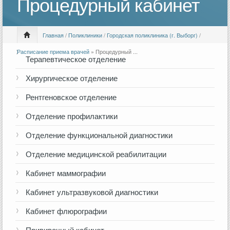
Процедурный кабинет
Главная
/
Поликлиники
/
Городская поликлиника (г. Выборг)
/
Расписание приема врачей
» Процедурный ...
Терапевтическое отделение
Хирургическое отделение
Рентгеновское отделение
Отделение профилактики
Отделение функциональной диагностики
Отделение медицинской реабилитации
Кабинет маммографии
Кабинет ультразвуковой диагностики
Кабинет флюрографии
Прививочный кабинет