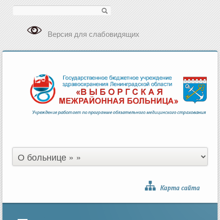
Поиск
Версия для слабовидящих