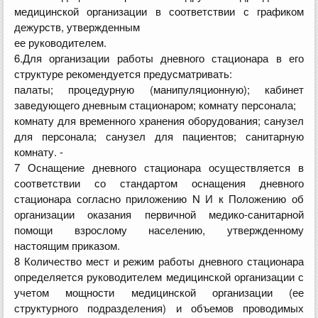
медицинской организации в соответствии с графиком
дежурств, утвержденным
ее руководителем.
6.Для организации работы дневного стационара в его
структуре рекомендуется предусматривать:
палаты; процедурную (манипуляционную); кабинет
заведующего дневным стационаром; комнату персонала;
комнату для временного хранения оборудования; санузел
для персонала; санузел для пациентов; санитарную
комнату. -
7 Оснащение дневного стационара осуществляется в
соответствии со стандартом оснащения дневного
стационара согласно приложению N И к Положению об
организации оказания первичной медико-санитарной
помощи взрослому населению, утвержденному
настоящим приказом.
8 Количество мест и режим работы дневного стационара
определяется руководителем медицинской организации с
учетом мощности медицинской организации (ее
структурного подразделения) и объемов проводимых