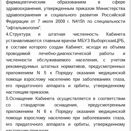
фармацевтическим образованием в сфере
здравоохранения, утвержденным приказом Министерства
здравоохранения и социального развития Российской
Федерации от 7 июля 2009 г. N415h по специальности
"офтальмология".
4.Структура и штатная численность Кабинета
устанавливаются главным врачом МБУЗ ВыборгскаяЦРБ,
в составе которого создан Кабинет, исходя из объема
проводимой лечебно-диагностической работы и
численности обслуживаемого населения, с учетом
рекомендуемых штатных нормативов, предусмотренных
приложением N 5 к Порядку оказания медицинской
помощи взрослому населению при заболеваниях глаза,
его придаточного аппарата и орбиты, утвержденному
настоящим приказом.
5.Оснащение Кабинета осуществляется в соответствии
со стандартом оснащения, предусмотренным
приложением N 6 к Порядку оказания медицинской
помощи взрослому населению при заболеваниях глаза,
его придаточного аппарата и орбиты, утвержденному
настоящим приказом.