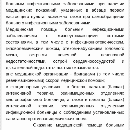
больным инфекционными заболеваниями при наличии
медицинских показаний, указанных в абзаце первом
настоящего пункта, возможно также при самообращении
больного инфекционными заболеваниями.
Медицинская помощь больным инфекционными
заболеваниями с жизнеугрожающими острыми
состояниями, в том числе с инфекционно­токсическим,
гиповолемическим шоком, отеком-набуханием головного
мозга, острыми почечной и печеночной
недостаточностями, острой сердечно­сосудистой и
дыхательной недостаточностью оказывается:
вне медицинской организации - бригадами (в том числе
реанимационными) скорой медицинской помощи;
в стационарных условиях - в боксах, палатах (блоках)
интенсивной терапии, реанимационных отделениях
многопрофильной больницы, а также в палатах (блоках)
интенсивной терапии, реанимационных отделениях
инфекционной больницы с соблюдением установленных
санитарно-противоэпидемических норм.
Оказание медицинской помощи больным