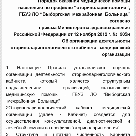
Порядок оказания медицинской помощи
населению по профилю “оториноларингология”,
ГБУЗ ЛО “Выборгская межрайонная Больница”
согласно
приказа Министерства здравоохранения
Российской Федерации от 12 ноября 2012 г. № 905н
Об организации деятельности
оториноларингологического кабинета медицинской
организации
1. Настоящие Правила устанавливают порядок
организации деятельности оториноларингологического
кабинета, который является структурным
подразделением организаций, оказывающих
медицинскую помощь . ГБУЗ ЛО “Выборгская
межрайонная Больница”
2Оториноларингологический кабинет медицинской
организации (далее - Кабинет) создается для
осуществления консультативной, диагностической и
лечебной помощи по профилю “оториноларингология”.
3. Структура и штатная численность Кабинета