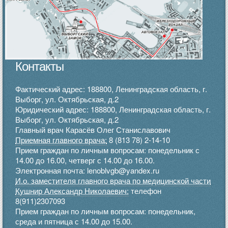
Контакты
Фактический адрес: 188800, Ленинградская область, г.
Выборг, ул. Октябрьская, д.2
Юридический адрес: 188800, Ленинградская область, г.
Выборг, ул. Октябрьская, д.2
Главный врач Карасёв Олег Станиславович
Приемная главного врача:
8 (813 78) 2-14-10
Прием граждан по личным вопросам: понедельник с
14.00 до 16.00, четверг с 14.00 до 16.00.
Электронная почта: lenoblvgb@yandex.ru
И.о. заместителя главного врача по медицинской части
Кушнир Александр Николаевич:
телефон
8(911)2307093
Прием граждан по личным вопросам: понедельник,
среда и пятница с 14.00 до 15.00.