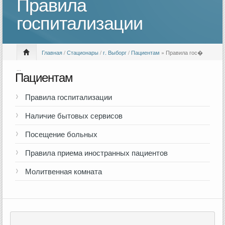
Правила
госпитализации
Главная
/
Стационары
/
г. Выборг
/
Пациентам
» Правила гос�
...
Пациентам
Правила госпитализации
Наличие бытовых сервисов
Посещение больных
Правила приема иностранных пациентов
Молитвенная комната