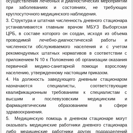
осуществления лечебных и диагностических мероприятий
при заболеваниях и состояниях, не требующих
круглосуточного медицинского наблюдения.
3. Структура и штатная численность дневного стационара
устанавливаются главным врачом МБУЗ Выборгская
ЦРБ, в составе которого он создан, исходя из объема
проводимой лечебно-диагностической работы и
численности обслуживаемого населения и с учетом
рекомендуемых штатных нормативов в соответствии с
приложением N 10 к Положению об организации оказания
первичной медико-санитарной помощи взрослому
населению, утвержденному настоящим приказом.
4. На должность заведующего дневным стационаром
назначаются специалисты, соответствующие
квалификационным требованиям к специалистам с
высшим и послевузовским медицинским и
фармацевтическим образованием в сфере
здравоохранения.
5. Медицинскую помощь в дневном стационаре могут
оказывать медицинские работники дневного стационара
либо медицинские работники других подразделений