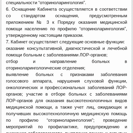
специальности “оториноларингология”.
6. Оснащение Кабинета осуществляется в соответствии
со стандартом оснащения, предусмотренным
приложением № 3 к Порядку оказания медицинской
помощи населению по профилю “оториноларингология”,
утвержденному настоящим приказом.
7. Кабинет осуществляет следующие основные функции:
оказание консультативной, диагностической и лечебной
помощи больным с заболеваниями ЛОР-органов;
отбор и направление больных в
оториноларингологические отделения;
выявление больных с признаками заболевания
голосового аппарата, нарушения слуховой функции,
онкологических и профессиональных заболеваний ЛОР-
органов; участие в отборе больных с заболеваниями
ЛОР-органов для оказания высокотехнологичных видов
медицинской помощи, а также учет лиц, ожидающих и
получивших высокотехнологичную медицинскую помощь
по профилю “оториноларингология”; проведение
мероприятий по профилактике, предупреждению и
снижению заболеваемости, выявление ранних и скрытых