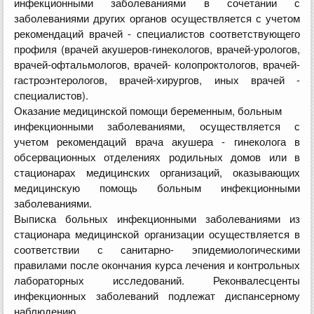
инфекционными заболеваниями в сочетании с
заболеваниями других органов осуществляется с учетом
рекомендаций врачей - специалистов соответствующего
профиля (врачей акушеров-гинекологов, врачей-урологов,
врачей-офтальмологов, врачей- колопроктологов, врачей-
гастроэнтерологов, врачей-хирургов, иных врачей -
специалистов).
Оказание медицинской помощи беременным, больным
инфекционными заболеваниями, осуществляется с
учетом рекомендаций врача акушера - гинеколога в
обсервационных отделениях родильных домов или в
стационарах медицинских организаций, оказывающих
медицинскую помощь больным инфекционными
заболеваниями.
Выписка больных инфекционными заболеваниями из
стационара медицинской организации осуществляется в
соответствии с санитарно- эпидемиологическими
правилами после окончания курса лечения и контрольных
лабораторных исследований. Реконвалесценты
инфекционных заболеваний подлежат диспансерному
наблюдению.