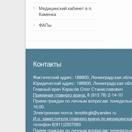
Медицинский кабинет в п.
Каменка
ФАПы
Контакты
Фактический адрес: 188800, Ленинградская облас
Юридический адрес: 188800, Ленинградская облас
Главный врач Карасёв Олег Станиславович
Приемная главного врача:
8 (813 78) 2-14-10
Прием граждан по личным вопросам: понедельник 
16.00.
Электронная почта: lenoblvgb@yandex.ru
И.о. заместителя главного врача по медицинск
телефон 8(911)2307093
Прием граждан по личным вопросам: понедельник