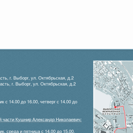
ть, г. Выборг, ул. Октябрьская, д.2
ть, г. Выборг, ул. Октябрьская, д.2
с 14.00 до 16.00, четверг с 14.00 до
ой части Кушнир Александр Николаевич:
, среда и пятница с 14.00 до 15.00.