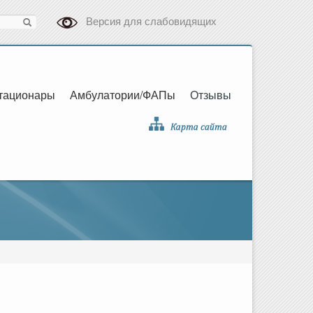
Версия для слабовидящих
тационары
Амбулатории/ФАПы
Отзывы