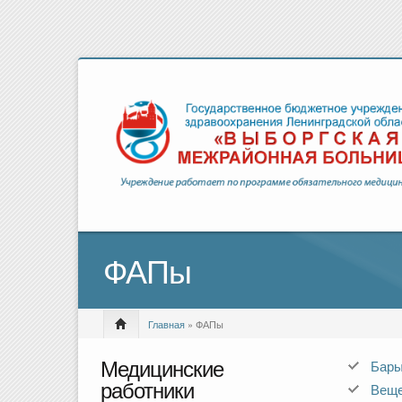
ФАПы
Главная
» ФАПы
Медицинские
Бар
работники
Вещ