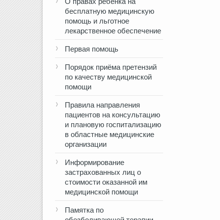
О правах ребенка на
бесплатную медицинскую
помощь и льготное
лекарственное обеспечение
Первая помощь
Порядок приёма претензий
по качеству медицинской
помощи
Правила направления
пациентов на консультацию
и плановую госпитализацию
в областные медицинские
организации
Информирование
застрахованных лиц о
стоимости оказанной им
медицинской помощи
Памятка по
обезболивающей терапии