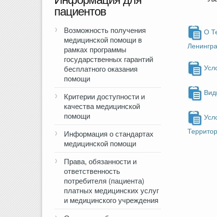
пациентов
Возможность получения
О Т
медицинской помощи в
Ленингра
рамках программы
государственных гарантий
бесплатного оказания
Усл
помощи
Вид
Критерии доступности и
качества медицинской
помощи
Усл
Территор
Информация о стандартах
медицинской помощи
Права, обязанности и
ответственность
потребителя (пациента)
платных медицинских услуг
и медицинского учреждения