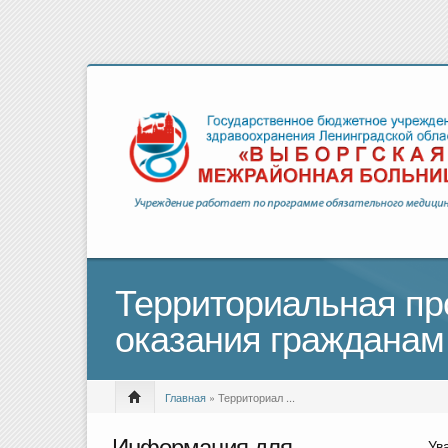
Территориальная пр
оказания граждана
Главная
» Территориал ...
Информация для
Ув