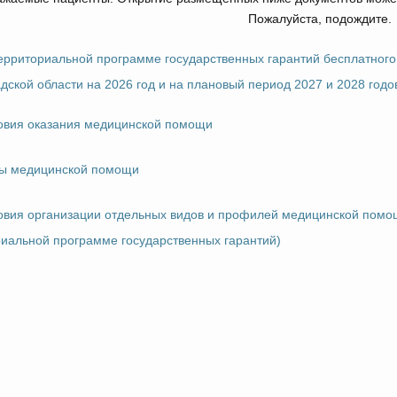
Пожалуйста, подождите.
ерриториальной программе государственных гарантий бесплатног
дской области на 2026 год и на плановый период 2027 и 2028 годо
овия оказания медицинской помощи
ы медицинской помощи
овия организации отдельных видов и профилей медицинской помощ
иальной программе государственных гарантий)