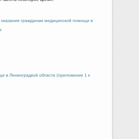
о оказания гражданам медицинской помощи в
в
и в Ленинградкой области (приложение 1 к