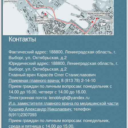
Контакты
Фактический адрес: 188800, Ленинградская область, г.
Выборг, ул. Октябрьская, д.2
Юридический адрес: 188800, Ленинградская область, г.
Выборг, ул. Октябрьская, д.2
Главный врач Карасёв Олег Станиславович
Приемная главного врача:
8 (813 78) 2-14-10
Прием граждан по личным вопросам: понедельник с
14.00 до 16.00, четверг с 14.00 до 16.00.
Электронная почта: lenoblvgb@yandex.ru
И.о. заместителя главного врача по медицинской части
Кушнир Александр Николаевич:
телефон
8(911)2307093
Прием граждан по личным вопросам: понедельник,
среда и пятница с 14.00 до 15.00.