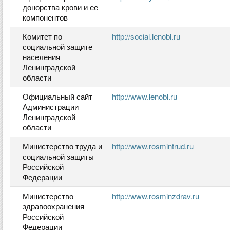
донорства крови и ее
компонентов
Комитет по
http://social.lenobl.ru
социальной защите
населения
Ленинградской
области
Официальный сайт
http://www.lenobl.ru
Администрации
Ленинградской
области
Министерство труда и
http://www.rosmintrud.ru
социальной защиты
Российской
Федерации
Министерство
http://www.rosminzdrav.ru
здравоохранения
Российской
Федерации