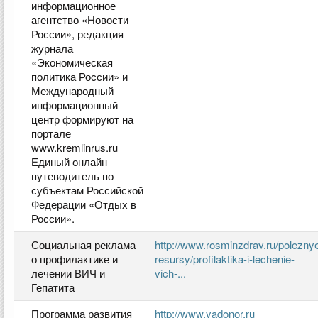
информационное
агентство «Новости
России», редакция
журнала
«Экономическая
политика России» и
Международный
информационный
центр формируют на
портале
www.kremlinrus.ru
Единый онлайн
путеводитель по
субъектам Российской
Федерации «Отдых в
России».
Социальная реклама
http://www.rosminzdrav.ru/polezny
о профилактике и
resursy/profilaktika-i-lechenie-
лечении ВИЧ и
vich-...
Гепатита
Программа развития
http://www.yadonor.ru