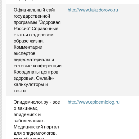
Официальный сайт
http://www.takzdorovo.ru
государственной
программы "Здоровая
Россия".Справочные
статьи о здоровом
образе жизни.
Комментарии
экспертов,
видеоматериалы и
сетевые конференции.
Координаты центров
здоровья. Онлайн-
калькуляторы и
тесты.
Эпидемиолог.ру - все
http://www.epidemiolog.ru
о вакцинах,
эпидемиях и
заболеваниях.
Медицинский портал
для эпидемиологов,
врачей других