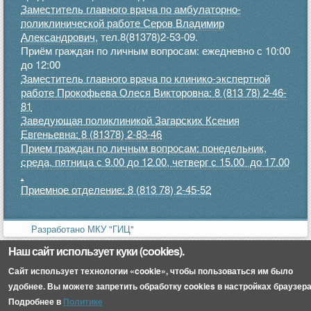
Заместитель главного врача по амбулаторно-
поликлинической работе Серов Владимир
Александрович,
тел.8(81378)2-53-09.
Приём граждан по личным вопросам: ежедневно с 10:00
до 12:00
Заместитель главного врача по клинико-экспертной
работе Прокофьева Олеся Викторовна: 8 (813 78) 2-46-
81
Заведующая поликлиникой Загарских Ксения
Евгеньевна:
8 (81378) 2-83-46
Прием граждан по личным вопросам: понедельник,
среда, пятница с 9.00 до 12.00, четверг с 15.00 до 17.00
.
Приемное отделение:
8 (813 78) 2-45-52
Разработано МКУ "ГИЦ"
Наш сайт использует куки (cookies).
Сайт использует технологии «cookie», чтобы пользоваться им было
удобнее. Вы можете запретить обработку cookies в настройках браузера
Подробнее в
Политике