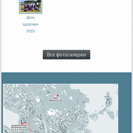
День
здоровья
2023
Все фотогалереи