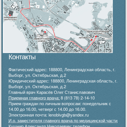
Контакты
Фактический адрес: 188800, Ленинградская область, г.
Выборг, ул. Октябрьская, д.2
Юридический адрес: 188800, Ленинградская область, г.
Выборг, ул. Октябрьская, д.2
Главный врач Карасёв Олег Станиславович
Приемная главного врача:
8 (813 78) 2-14-10
Прием граждан по личным вопросам: понедельник с
14.00 до 16.00, четверг с 14.00 до 16.00.
Электронная почта: lenoblvgb@yandex.ru
И.о. заместителя главного врача по медицинской части
Кушнир Александр Николаевич:
телефон