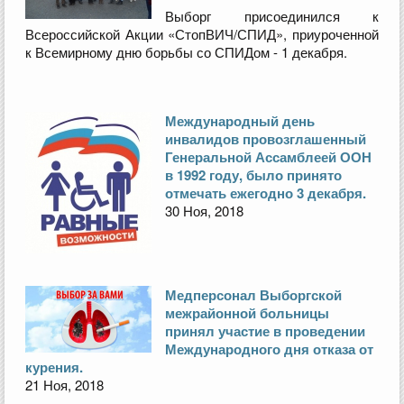
Выборг присоединился к
Всероссийской Акции «СтопВИЧ/СПИД», приуроченной
к Всемирному дню борьбы со СПИДом - 1 декабря.
Международный день
инвалидов провозглашенный
Генеральной Ассамблеей ООН
в 1992 году, было принято
отмечать ежегодно 3 декабря.
30 Ноя, 2018
Медперсонал Выборгской
межрайонной больницы
принял участие в проведении
Международного дня отказа от
курения.
21 Ноя, 2018