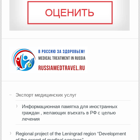
Экспорт медицинских услуг
Информационная памятка для иностранных
граждан , желающих въехать в РФ с целью
лечения
Regional project of the Leningrad region “Development
of the export of medical services”