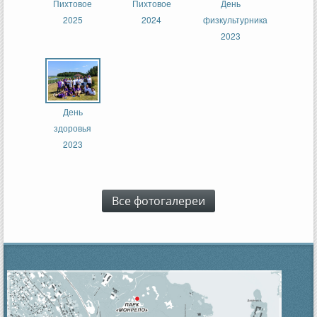
Пихтовое
Пихтовое
День
2025
2024
физкультурника
2023
День
здоровья
2023
Все фотогалереи