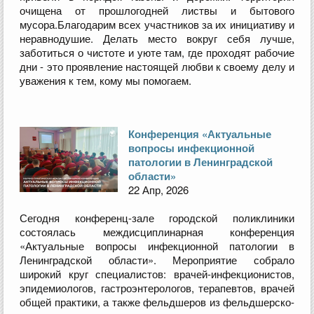
очищена от прошлогодней листвы и бытового
мусора.Благодарим всех участников за их инициативу и
неравнодушие. Делать место вокруг себя лучше,
заботиться о чистоте и уюте там, где проходят рабочие
дни - это проявление настоящей любви к своему делу и
уважения к тем, кому мы помогаем.
Конференция «Актуальные
вопросы инфекционной
патологии в Ленинградской
области»
22 Апр, 2026
Сегодня конференц-зале городской поликлиники
состоялась междисциплинарная конференция
«Актуальные вопросы инфекционной патологии в
Ленинградской области». Мероприятие собрало
широкий круг специалистов: врачей-инфекционистов,
эпидемиологов, гастроэнтерологов, терапевтов, врачей
общей практики, а также фельдшеров из фельдшерско-