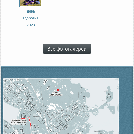
День
здоровья
2023
Все фотогалереи