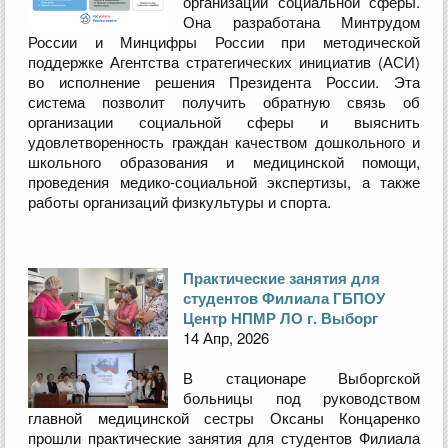
организаций социальной сферы.
Она разработана Минтрудом
России и Минцифры России при методической
поддержке Агентства стратегических инициатив (АСИ)
во исполнение решения Президента России. Эта
система позволит получить обратную связь об
организации социальной сферы и выяснить
удовлетворенность граждан качеством дошкольного и
школьного образования и медицинской помощи,
проведения медико-социальной экспертизы, а также
работы организаций физкультуры и спорта.
Практические занятия для
студентов Филиала ГБПОУ
Центр НПМР ЛО г. Выборг
14 Апр, 2026
В стационаре Выборгской
больницы под руководством
главной медицинской сестры Оксаны Концаренко
прошли практические занятия для студентов Филиала