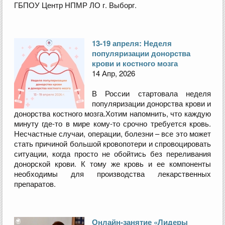
ГБПОУ Центр НПМР ЛО г. Выборг.
13-19 апреля: Неделя
популяризации донорства
крови и костного мозга
14 Апр, 2026
В России стартовала неделя
популяризации донорства крови и
донорства костного мозга.Хотим напомнить, что каждую
минуту где‑то в мире кому‑то срочно требуется кровь.
Несчастные случаи, операции, болезни – все это может
стать причиной большой кровопотери и спровоцировать
ситуации, когда просто не обойтись без переливания
донорской крови. К тому же кровь и ее компоненты
необходимы для производства лекарственных
препаратов.
Онлайн-занятие «Лидеры