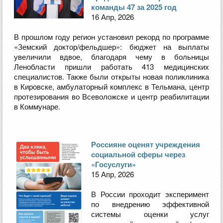
команды 47 за 2025 год
16 Апр, 2026
В прошлом году регион установил рекорд по программе
«Земский доктор/фельдшер»: бюджет на выплаты
увеличили вдвое, благодаря чему в больницы
Ленобласти пришли работать 413 медицинских
специалистов. Также были открыты новая поликлиника
в Кировске, амбулаторный комплекс в Тельмана, центр
протезирования во Всеволожске и центр реабилитации
в Коммунаре.
Россияне оценят учреждения
социальной сферы через
«Госуслуги»
15 Апр, 2026
В России проходит эксперимент
по внедрению эффективной
системы оценки услуг