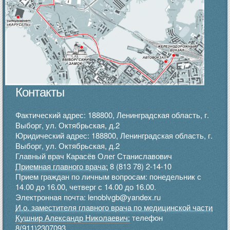
Контакты
Фактический адрес: 188800, Ленинградская область, г.
Выборг, ул. Октябрьская, д.2
Юридический адрес: 188800, Ленинградская область, г.
Выборг, ул. Октябрьская, д.2
Главный врач Карасёв Олег Станиславович
Приемная главного врача:
8 (813 78) 2-14-10
Прием граждан по личным вопросам: понедельник с
14.00 до 16.00, четверг с 14.00 до 16.00.
Электронная почта: lenoblvgb@yandex.ru
И.о. заместителя главного врача по медицинской части
Кушнир Александр Николаевич:
телефон
8(911)2307093