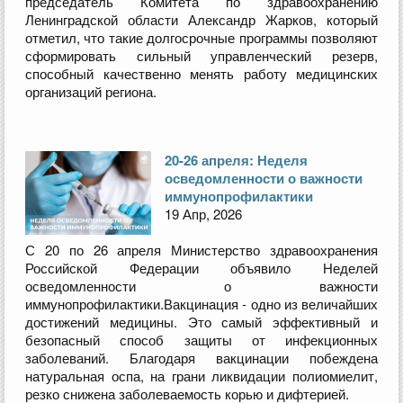
председатель Комитета по здравоохранению
Ленинградской области Александр Жарков, который
отметил, что такие долгосрочные программы позволяют
сформировать сильный управленческий резерв,
способный качественно менять работу медицинских
организаций региона.
20-26 апреля: Неделя
осведомленности о важности
иммунопрофилактики
19 Апр, 2026
С 20 по 26 апреля Министерство здравоохранения
Российской Федерации объявило Неделей
осведомленности о важности
иммунопрофилактики.Вакцинация - одно из величайших
достижений медицины. Это самый эффективный и
безопасный способ защиты от инфекционных
заболеваний. Благодаря вакцинации побеждена
натуральная оспа, на грани ликвидации полиомиелит,
резко снижена заболеваемость корью и дифтерией.