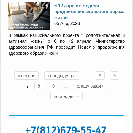
6-12 апреля: Неделя
продвижения здорового образа
жизни
05 Апр, 2026
В рамках национального проекта "Продолжительная и
активная жизнь" с 6 по 12 апреля Министерство
здравоохранения РФ проводит Неделю продвижения
здорового образа жизни.
« первая
‹ предыдущая
…
5
6
Страницы
7
8
9
…
следующая ›
последняя »